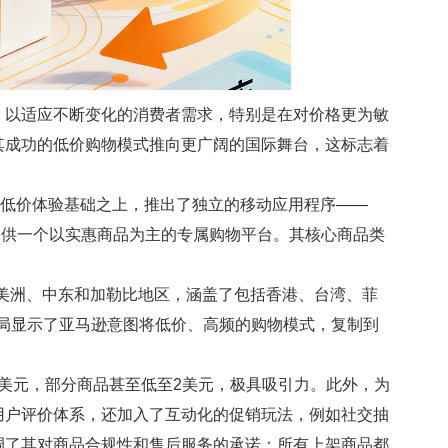
以适应不断变化的消费者需求，特别是在对价格更为敏
其成功的低价购物模式推向更广阔的国际舞台，这标志着
l”低价体验基础之上，推出了独立的移动应用程序——
费者，提供一个以实惠商品为主的专属购物平台。其核心商品类
。
拉丁美洲、中东和加勒比地区，涵盖了包括香港、台湾、菲
布局显示了亚马逊意图将低价、高频的购物模式，复制到
于10美元，部分商品甚至低至2美元，极具吸引力。此外，为
用户评价体系，还加入了互动化的促销玩法，例如社交抽
调了其对商品合规性和售后服务的承诺：所有上架商品都