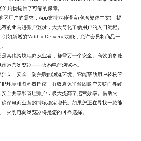
低价购物提供了可靠的保障。
同地区用户的需求，App支持六种语言(包含繁体中文)，提
现有的亚马逊账户登录，大大简化了新用户的入门流程。
增的“Add to Delivery”功能，允许会员将商品一
利。
是其他跨境电商从业者，都需要一个安全、高效的多账
电商运营浏览器——火豹电商浏览器。
供独立、安全、防关联的浏览环境。它能帮助用户轻松管
IP环境和浏览器指纹，有效避免平台因账户关联而导致
人安全共享和管理账户，极大提高了运营效率。借助火
，确保电商业务的持续稳定增长。如果您正在寻找一款能
具，火豹电商浏览器将是您的可靠选择。