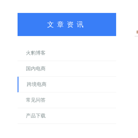
文章资讯
火豹博客
国内电商
跨境电商
常见问答
产品下载