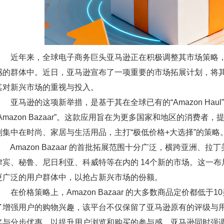
近年来，全球电子商务巨头亚马逊正在积极调整其市场策略，
感的群体中。近日，亚马逊宣布了一项重要的市场拓展计划，将
其对新兴市场的重视与投入。
亚马逊的这项新举措，是基于其在全球已有的“Amazon Hau
“Amazon Bazaar”。这款应用旨在为更多国家和地区的消
别集中在时尚、家居与生活用品，主打“极低价格+大选择”的策略
Amazon Bazaar 的首批拓展范围十分广泛，横跨亚洲、
律宾、秘鲁、尼日利亚、科威特等在内的 14个新的市场。这一
更广泛的用户群体中，以抢占新兴市场的份额。
在价格策略上，Amazon Bazaar 的大多数商品定价都低
了增强用户的购物兴趣，该平台不仅保留了亚马逊原有的评级与
奖与分步优惠，以提升用户浏览和购买的参与感。亚马逊同时强