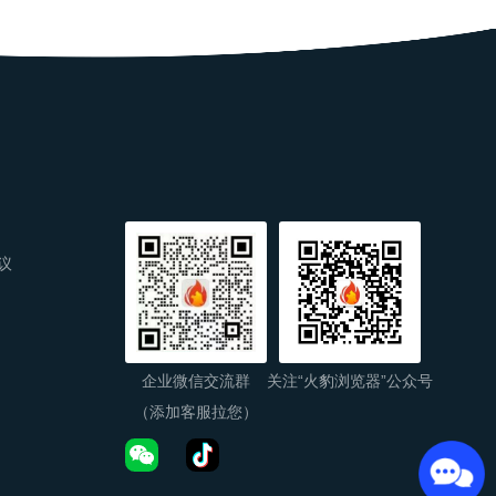
议
企业微信交流群
关注“火豹浏览器”公众号
（添加客服拉您）