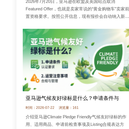
2026年7月20日，亚马逊在欧盟及英国站点取消
Featured Offer，也就是卖家常说的“黄金购物车”卖家
置资格要求。按照公开信息，现有报价会自动纳入新
评估流程，卖家无需提交申请；同类调整计划逐步扩
至其他亚马逊站点，具体上线时间仍应以各
亚马逊气候友好绿标是什么？申请条件与
时间：2026-07-22
浏览量：161
介绍亚马逊Climate Pledge Friendly气候友好绿标的作
用、适用商品、申请前检查事项及Listing合规表达方