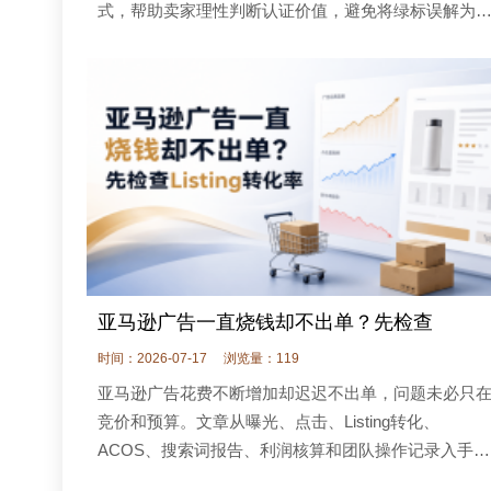
式，帮助卖家理性判断认证价值，避免将绿标误解为
定的搜索排名加权。
亚马逊广告一直烧钱却不出单？先检查
时间：2026-07-17
浏览量：119
亚马逊广告花费不断增加却迟迟不出单，问题未必只
竞价和预算。文章从曝光、点击、Listing转化、
ACOS、搜索词报告、利润核算和团队操作记录入手，
帮助跨境卖家判断广告浪费发生在哪一环，区分流量