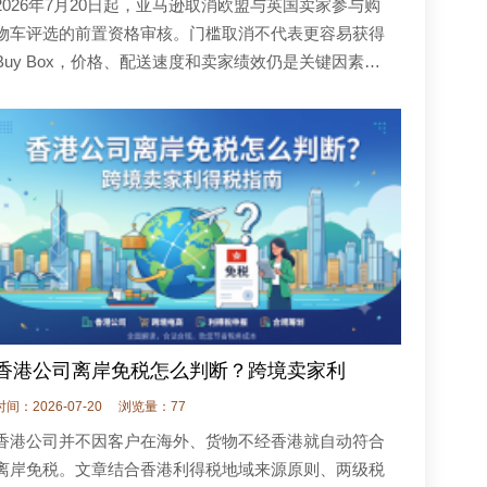
2026年7月20日起，亚马逊取消欧盟与英国卖家参与购
物车评选的前置资格审核。门槛取消不代表更容易获得
Buy Box，价格、配送速度和卖家绩效仍是关键因素。
本文分析新规对新品、中小卖家和成熟店铺的影响，并
整理定价、履约和团队管理中的应对重
香港公司离岸免税怎么判断？跨境卖家利
时间：2026-07-20
浏览量：77
香港公司并不因客户在海外、货物不经香港就自动符合
离岸免税。文章结合香港利得税地域来源原则、两级税