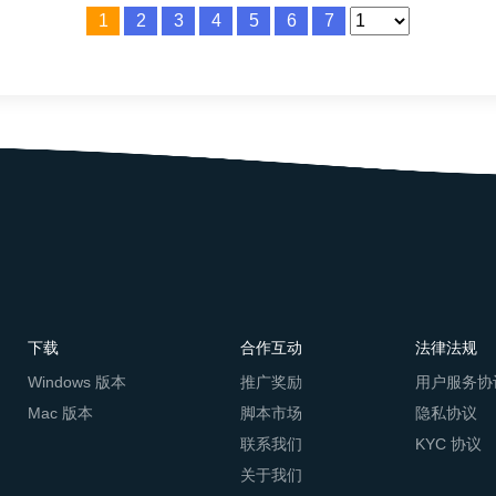
监测方面可以提前完成的准备。
1
2
3
4
5
6
7
下载
合作互动
法律法规
Windows 版本
推广奖励
用户服务协
Mac 版本
脚本市场
隐私协议
联系我们
KYC 协议
关于我们