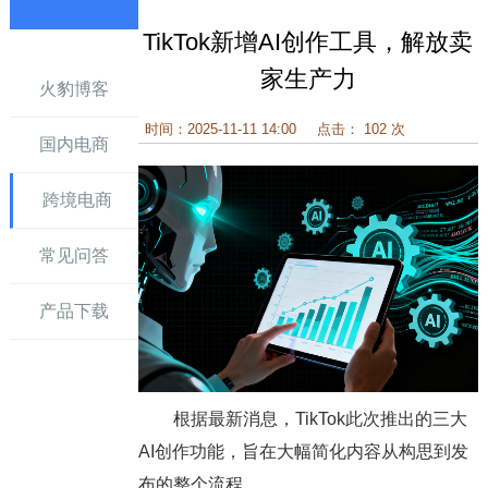
TikTok新增AI创作工具，解放卖
讯
家生产力
火豹博客
时间：2025-11-11 14:00
点击： 102 次
国内电商
跨境电商
常见问答
产品下载
根据最新消息，TikTok此次推出的三大
AI创作功能，旨在大幅简化内容从构思到发
布的整个流程。