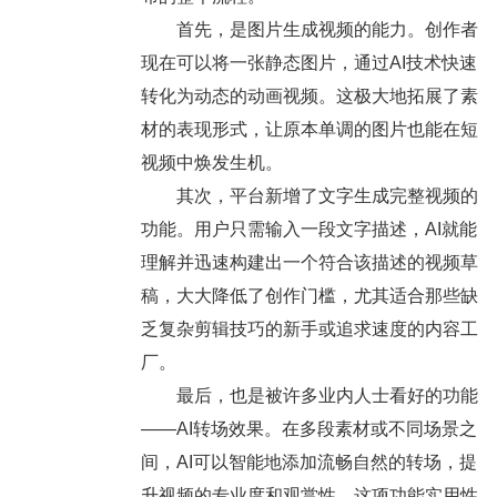
首先，是图片生成视频的能力。创作者
现在可以将一张静态图片，通过AI技术快速
转化为动态的动画视频。这极大地拓展了素
材的表现形式，让原本单调的图片也能在短
视频中焕发生机。
其次，平台新增了文字生成完整视频的
功能。用户只需输入一段文字描述，AI就能
理解并迅速构建出一个符合该描述的视频草
稿，大大降低了创作门槛，尤其适合那些缺
乏复杂剪辑技巧的新手或追求速度的内容工
厂。
最后，也是被许多业内人士看好的功能
——AI转场效果。在多段素材或不同场景之
间，AI可以智能地添加流畅自然的转场，提
升视频的专业度和观赏性。这项功能实用性