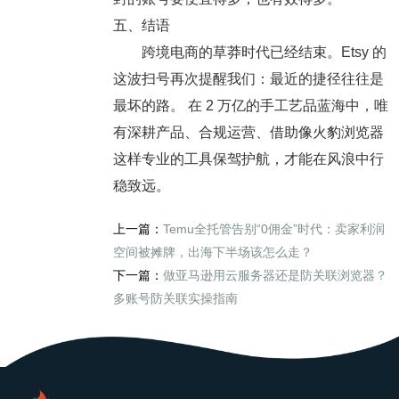
五、结语
跨境电商的草莽时代已经结束。Etsy 的
这波扫号再次提醒我们：
最近的捷径往往是
最坏的路。
在 2 万亿的手工艺品蓝海中，唯
有深耕产品、合规运营、借助像火豹浏览器
这样专业的工具保驾护航，才能在风浪中行
稳致远。
上一篇：
Temu全托管告别“0佣金”时代：卖家利润
空间被摊牌，出海下半场该怎么走？
下一篇：
做亚马逊用云服务器还是防关联浏览器？
多账号防关联实操指南