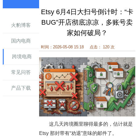
Etsy 6月4日大扫号倒计时：“卡
讯
BUG”开店彻底凉凉，多账号卖
火豹博客
家如何破局？
国内电商
时间：2026-05-08 15:18
点击： 120 次
跨境电商
常见问答
产品下载
这几天跨境圈里聊得最多的，估计就是
Etsy 那封带有“劝退”意味的邮件了。