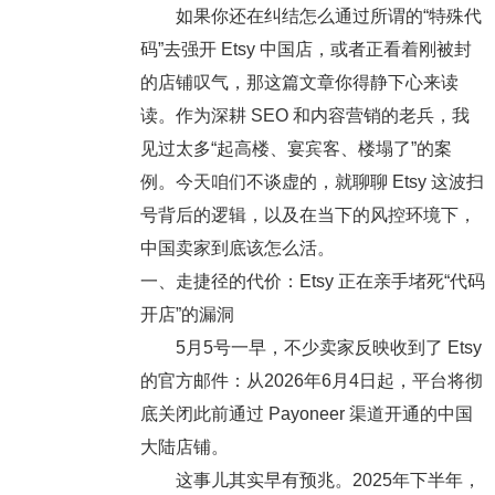
如果你还在纠结怎么通过所谓的“特殊代
码”去强开 Etsy 中国店，或者正看着刚被封
的店铺叹气，那这篇文章你得静下心来读
读。作为深耕 SEO 和内容营销的老兵，我
见过太多“起高楼、宴宾客、楼塌了”的案
例。今天咱们不谈虚的，就聊聊 Etsy 这波扫
号背后的逻辑，以及在当下的风控环境下，
中国卖家到底该怎么活。
一、走捷径的代价：Etsy 正在亲手堵死“代码
开店”的漏洞
5月5号一早，不少卖家反映收到了 Etsy
的官方邮件：
从2026年6月4日起，平台将彻
底关闭此前通过 Payoneer 渠道开通的中国
大陆店铺。
这事儿其实早有预兆。2025年下半年，