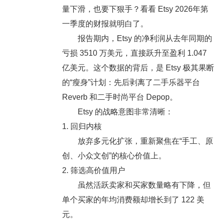
量下滑，也要下狠手？看看 Etsy 2026年第
一季度的财报就明白了。
报告期内，Etsy 的净利润从去年同期的
亏损 3510 万美元，直接跃升至
盈利 1.047
亿美元
。这个数据的背后，是 Etsy 极其果断
的“瘦身”计划：先后剥离了二手乐器平台
Reverb 和二手时尚平台 Depop。
Etsy 的战略意图非常清晰：
1. 回归内核
放弃多元化扩张，重新聚焦在“手工、原
创、小众文创”的核心价值上。
2. 筛选高价值用户
虽然活跃卖家和买家数量略有下降，但
单个买家的年均消费额却增长到了 122 美
元
。