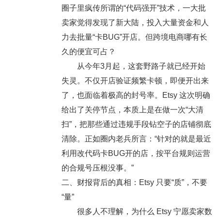
圈子里疯传所谓的“代码强开”技术，一大批
卖家觉得发现了新大陆，投入大量资金和人
力去批量“卡BUG”开店。但跨境电商哪有长
久的便宜可占？
从今年3月起，这套野路子就已经开始
失灵。不仅开店验证频繁卡顿，即便开出来
了，也面临着极高的封号率。Etsy 这次明确
给出了关停节点，本质上是在做一次“大清
扫”，把那些通过违规手段钻空子的店铺彻底
清除。
正如圈内老兵所言：“针对的就是最近
利用改代码卡BUG开的店，按平台规则运营
的合规号压根没事。”
二、财报背后的真相：Etsy 只要“质”，不要
“量”
很多人不理解，为什么 Etsy 宁愿卖家数