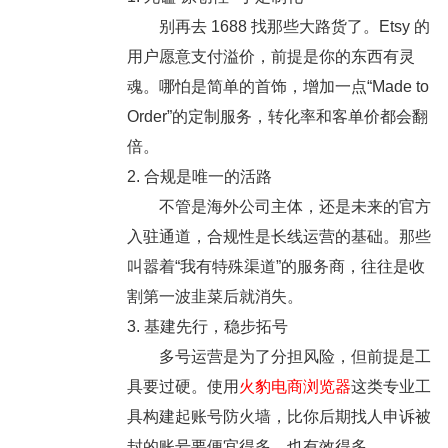
别再去 1688 找那些大路货了。Etsy 的
用户愿意支付溢价，前提是你的东西有灵
魂。哪怕是简单的首饰，增加一点“Made to
Order”的定制服务，转化率和客单价都会翻
倍。
2. 合规是唯一的活路
不管是海外公司主体，还是未来的官方
入驻通道，合规性是长线运营的基础。那些
叫嚣着“我有特殊渠道”的服务商，往往是收
割第一波韭菜后就消失。
3. 基建先行，稳步拓号
多号运营是为了分担风险，但前提是工
具要过硬。使用
火豹电商浏览器
这类专业工
具构建起账号防火墙，比你后期找人申诉被
封的账号要便宜得多，也有效得多。