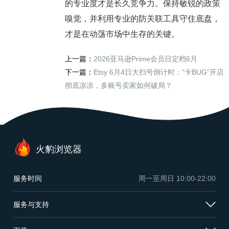
的专业度
才是长久竞争力。保持敏锐的政策
嗅觉，并利用专业的防关联工具守住底盘，
才是在动荡市场中生存的关键。
上一篇：
2026亚马逊Prime会员日定档6月
下一篇：
Etsy 6月4日大扫号倒计时：“卡BUG”开店
彻底凉凉，多账号卖家如何破局？
火豹浏览器
服务时间
周一至周日
10:00-22:00
服务与支持