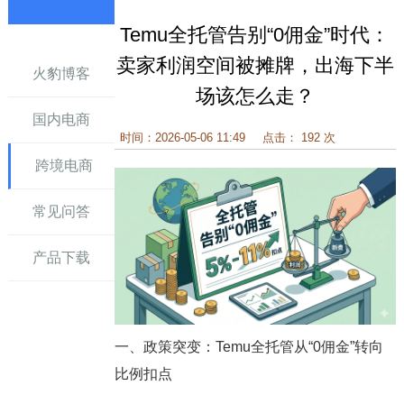
Temu全托管告别“0佣金”时代：
讯
卖家利润空间被摊牌，出海下半
火豹博客
场该怎么走？
国内电商
时间：2026-05-06 11:49
点击： 192 次
跨境电商
常见问答
产品下载
一、政策突变：Temu全托管从“0佣金”转向
比例扣点