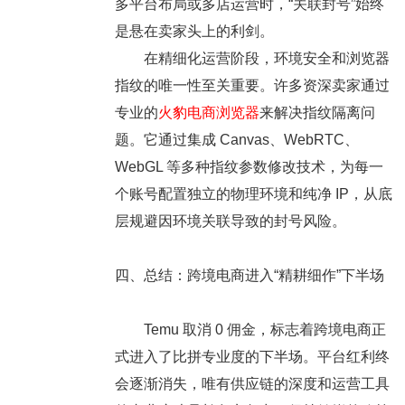
多平台布局或多店运营时，
“关联封号”
始终
是悬在卖家头上的利剑。
在精细化运营阶段，环境安全和浏览器
指纹的唯一性至关重要。许多资深卖家通过
专业的
火豹电商浏览器
来解决指纹隔离问
题。它通过集成 Canvas、WebRTC、
WebGL 等多种指纹参数修改技术，为每一
个账号配置独立的物理环境和纯净 IP，从底
层规避因环境关联导致的封号风险。
四、总结：跨境电商进入“精耕细作”下半场
Temu 取消 0 佣金，标志着跨境电商正
式进入了比拼专业度的下半场。平台红利终
会逐渐消失，唯有
供应链的深度
和
运营工具