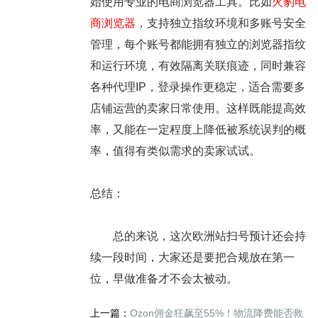
始使用专业的电商浏览器工具。比如
火豹电
商浏览器
，支持独立指纹环境和多账号安全
管理，每个账号都能拥有独立的浏览器指纹
和运行环境，有效隔离关联痕迹，同时兼容
各种代理IP，登录操作更稳定，适合需要多
店铺运营的卖家日常使用。这样既能提高效
率，又能在一定程度上降低被系统误判的概
率，值得有类似需求的卖家试试。
总结：
总的来说，这次欧洲站扫号预计还会持
续一段时间，大家还是要把合规放在第一
位，早做准备才不会太被动。
上一篇：
Ozon佣金狂飙至55%！物流降费能否救