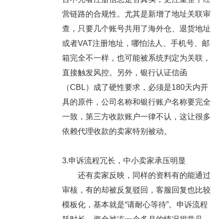
营链路的合规性。尤其是新增了地址关联审
查，只要几个账号共用了海外仓、退货地址
或者VAT注册地址，哪怕法人、手机号、邮
箱完全不一样，也可能被系统判定为关联，
直接触发风控。另外，银行认证信函
（CBL）成了硬性要求，必须是180天内开
具的原件，公司名称和银行账户名称要完全
一致，第三方收款账户一律不认，这让很多
依赖代理收款的卖家特别被动。
3.申诉流程冗长，中小卖家承压明显
还有卖家反映，同样的资料有的能通过
审核，有的却被反复驳回，客服回复也比较
模板化，基本就是“请耐心等待”。申诉流程