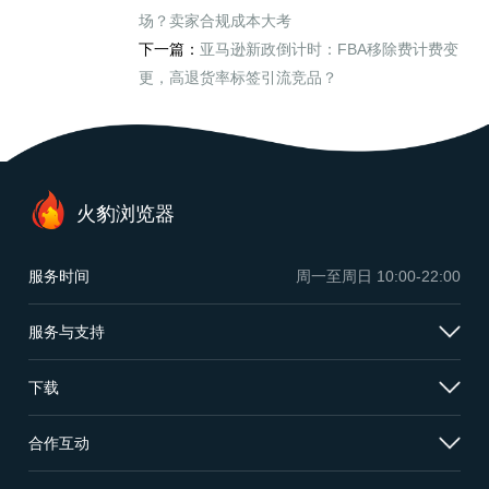
场？卖家合规成本大考
下一篇：
亚马逊新政倒计时：FBA移除费计费变
更，高退货率标签引流竞品？
火豹浏览器
服务时间
周一至周日
10:00-22:00
服务与支持
下载
合作互动