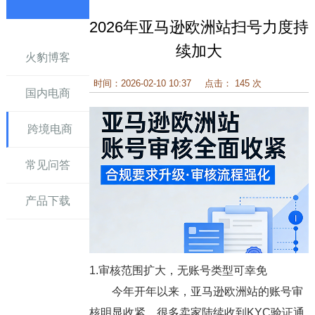
2026年亚马逊欧洲站扫号力度持
讯
续加大
火豹博客
时间：2026-02-10 10:37
点击： 145 次
国内电商
跨境电商
常见问答
产品下载
1.审核范围扩大，无账号类型可幸免
今年开年以来，亚马逊欧洲站的账号审
核明显收紧，很多卖家陆续收到KYC验证通