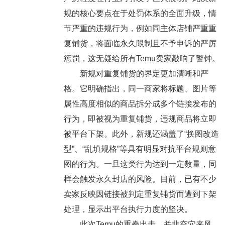
规的核心要点在于处罚体系的全面升级，情
节严重的违规行为，例如同主体店铺严重重
复铺货，将面临永久限制且不予申诉的严厉
惩罚，这无疑给所有Temu卖家敲响了警钟。
新规对重复铺货的界定更加清晰和严
格。它明确指出，同一商家将标题、图片等
属性高度相似的商品拆分成多个链接发布的
行为，即被视为重复铺货，违规商品将立即
被平台下架。此外，新规还涵盖了“换图改造
型”、“乱填规格”等具有明显对抗平台规则意
图的行为。一旦这类行为达到一定数量，同
样会触发永久封店的风险。目前，已有不少
卖家反映因链接被判定重复铺货而遭到下架
处理，显示出平台执行力度的坚决。
此次Temu的重拳出击，并非空穴来风，