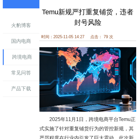
Temu新规严打重复铺货，违者
讯
封号风险
火豹博客
时间：2025-11-05 14:27
点击： 79 次
国内电商
跨境电商
常见问答
产品下载
2025年11月1日，跨境电商平台Temu正
式实施了针对重复铺货行为的管控新规，其
严厉程度在行业内引发了巨大震动。此次新