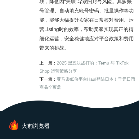
联，降低因“关联”导致的封号风险。其多账
号管理、自动填充账号密码、批量操作等功
能，能够大幅提升卖家在日常核对费用、运
营Listing时的效率，帮助卖家实现真正的精
细化运营，安全稳健地应对平台政策和费用
带来的挑战。
上一篇：
2025 黑五决战打响：Temu 与 TikTok
Shop 运营策略分享
下一篇：
亚马逊低价平台Haul登陆日本！千元日币
商品全覆盖
火豹浏览器