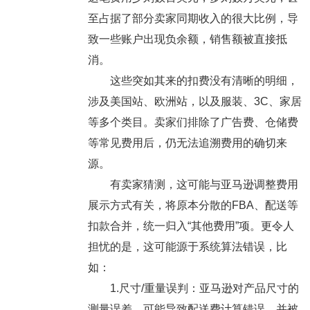
至占据了部分卖家同期收入的很大比例，导
致一些账户出现负余额，销售额被直接抵
消。
这些突如其来的扣费没有清晰的明细，
涉及美国站、欧洲站，以及服装、3C、家居
等多个类目。卖家们排除了广告费、仓储费
等常见费用后，仍无法追溯费用的确切来
源。
有卖家猜测，这可能与亚马逊调整费用
展示方式有关，将原本分散的FBA、配送等
扣款合并，统一归入“其他费用”项。更令人
担忧的是，这可能源于系统算法错误，比
如：
1.尺寸/重量误判：亚马逊对产品尺寸的
测量误差，可能导致配送费计算错误，并被