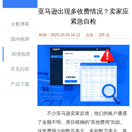
亚马逊出现多收费情况？卖家应
讯
紧急自检
火豹博客
时间：2025-10-24 14:12
点击： 155 次
国内电商
跨境电商
常见问答
产品下载
不少亚马逊卖家反馈，他们的账户遭遇
了金额不明、类目模糊的“其他费用”扣款。
这笔费用少则数百美元，多则数万美元，甚