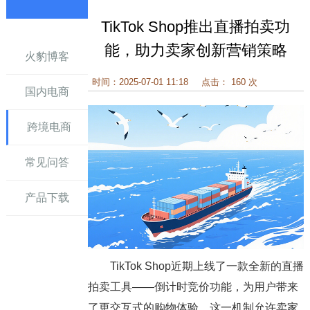
TikTok Shop推出直播拍卖功
讯
能，助力卖家创新营销策略
火豹博客
时间：2025-07-01 11:18
点击： 160 次
国内电商
跨境电商
常见问答
产品下载
TikTok Shop近期上线了一款全新的直播
拍卖工具——倒计时竞价功能，为用户带来
了更交互式的购物体验。这一机制允许卖家