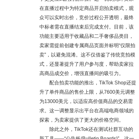
在直播过程中为特定商品开启拍卖模式，观
众可以实时出价，竞价过程公开透明，最终
中标者需在直播结束后完成支付。目前，该
功能主要适用于收藏品和二手奢侈品类目，
卖家需提前创建专属商品页面并标明“仅限拍
卖”，以避免混淆。这不仅借鉴了传统竞拍模
式，还显著提升了用户参与度，帮助卖家拉
高商品成交价，增强直播间的吸引力。
配合拍卖功能的推出，TikTok Shop还提
升了单件商品的售价上限，从7600美元调整
为13000美元，以适应高价值商品的交易需
求。这一调整显示出平台在高端电商领域的
探索，为卖家提供了更大的价格空间。
除此之外，TikTok还在测试社群互动的
新工具——“公告板(Bulletin Boards)”。这一