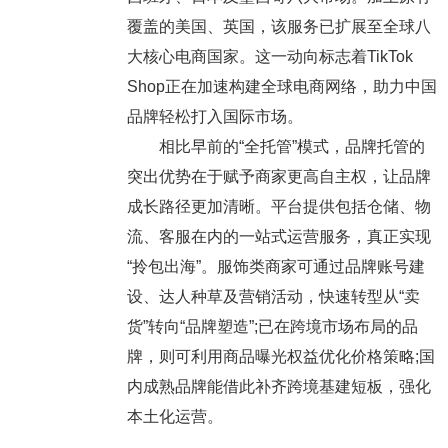
覆盖的美国、英国，该服务已扩展至全球八
大核心电商国家。这一动向标志着TikTok
Shop正在加速构建全球电商网络，助力中国
品牌轻松打入国际市场。
相比早前的“全托管”模式，品牌托管的
突出优势在于赋予商家更高自主权，让品牌
成长路径更加清晰。平台提供包括仓储、物
流、客服在内的一站式运营服务，真正实现
“拎包出海”。服饰类商家可通过品牌账号建
设、达人种草及营销活动，快速转型从“卖
货”转向“品牌塑造”;已在跨境市场布局的品
牌，则可利用商品曝光权益优化价格策略;国
内成熟品牌能借此补齐跨境基建短板，强化
本土化运营。