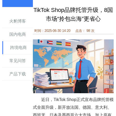
TikTok Shop品牌托管升级，8国
讯
市场“拎包出海”更省心
火豹博客
时间：2025-06-30 14:20
点击： 98 次
国内电商
跨境电商
常见问答
产品下载
近日，TikTok Shop正式宣布品牌托管模
式全面升级，新开放法国、德国、意大利、
西班牙、日本及墨西哥六大市场。加上原有