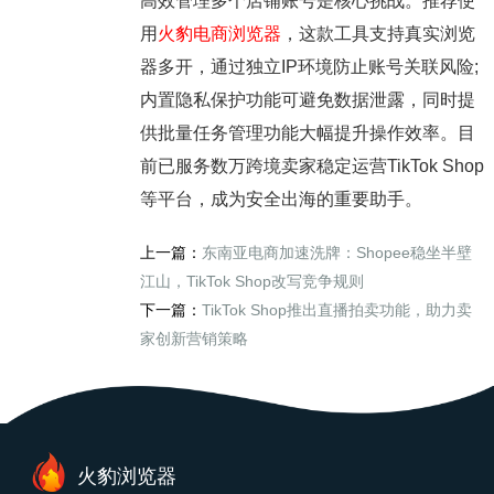
高效管理多个店铺账号是核心挑战。推荐使
用
火豹电商浏览器
，这款工具支持真实浏览
器多开，通过独立IP环境防止账号关联风险;
内置隐私保护功能可避免数据泄露，同时提
供批量任务管理功能大幅提升操作效率。目
前已服务数万跨境卖家稳定运营TikTok Shop
等平台，成为安全出海的重要助手。
上一篇：
东南亚电商加速洗牌：Shopee稳坐半壁
江山，TikTok Shop改写竞争规则
下一篇：
TikTok Shop推出直播拍卖功能，助力卖
家创新营销策略
火豹浏览器