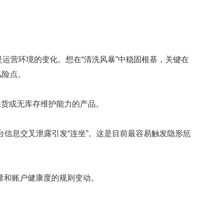
营环境的变化。想在“清洗风暴”中稳固根基，关键在
风险点。
、缺货或无库存维护能力的产品。
信息交叉泄露引发“连坐”。这是目前最容易触发隐形惩
质量和账户健康度的规则变动。