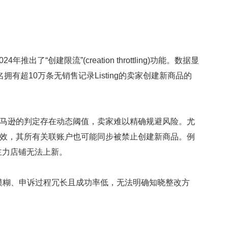
建限流”(creation throttling)功能。数据显
拥有超10万条无销售记录Listing的卖家创建新商品的
马逊的判定存在动态阈值，卖家难以精确规避风险。尤
低效，其所有关联账户也可能同步被禁止创建新商品。例
致主力店铺无法上新。
糊、申诉过程冗长且成功率低，无法明确知晓整改方