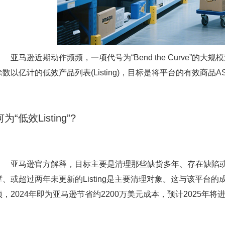
亚马逊近期动作频频，一项代号为“Bend the Curve”的
除数以亿计的低效产品列表(Listing)，目标是将平台的有效商品A
何为“低效Listing”?
亚马逊官方解释，目标主要是清理那些缺货多年、存在缺陷或长
撑、或超过两年未更新的Listing是主要清理对象。这与该平
项，2024年即为亚马逊节省约2200万美元成本，预计2025年将进