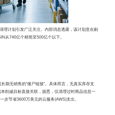
大规模清理计划引发广泛关注。内部消息透露，该计划意在剔
SIN从740亿个精简至500亿个以下。
期无销售的“僵尸链接”。具体而言，无真实库存支
台的成本削减目标直接关联，据悉，仅清理过时商品信息一
一步节省3600万美元的云服务(AWS)支出。