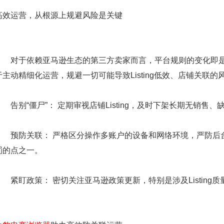
高效运营，从根源上规避风险是关键
对于依赖亚马逊生态的第三方卖家而言，平台规则的变化即是运
于主动精细化运营，规避一切可能导致Listing低效、店铺关联的
告别“僵尸”： 定期审视店铺Listing，及时下架长期无销售
预防关联： 严格区分操作多账户的设备和网络环境，严防后台
罚的点之一。
紧盯政策： 密切关注亚马逊政策更新，特别是涉及Listing