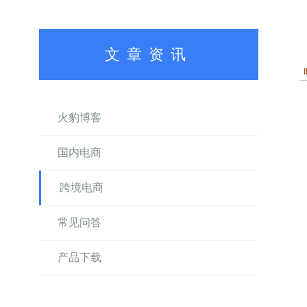
文章资讯
火豹博客
国内电商
跨境电商
常见问答
产品下载