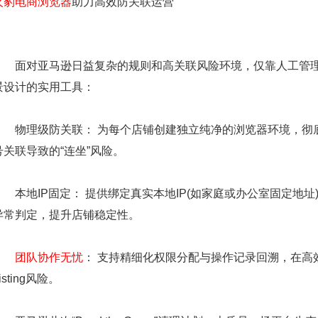
火豹电商浏览器
助力高效防关联运营
面对亚马逊日益复杂的规则和高关联风险环境，仅靠人工管理
景设计的实用工具：
物理级防关联： 为每个店铺创建独立纯净的浏览器环境，彻底隔
号关联导致的“连坐”风险。
本地IP固定： 提供绑定真实本地IP(如家庭或办公室固定地址
异常判定，提升店铺稳定性。
团队协作无忧
： 支持精细化权限分配与操作记录回溯，在高
isting风险。