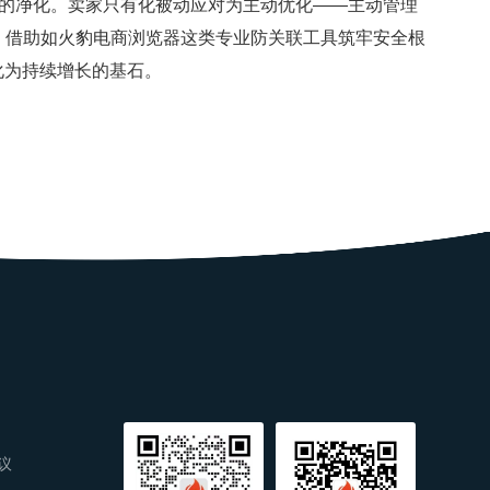
台生态的净化。卖家只有化被动应对为主动优化——主动管理
。借助如火豹电商浏览器这类专业防关联工具筑牢安全根
内化为持续增长的基石。
议