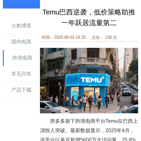
Temu巴西逆袭，低价策略助推
讯
一年跃居流量第二
火豹博客
时间：2025-06-03 14:25
点击： 130 次
国内电商
跨境电商
常见问答
产品下载
拼多多旗下跨境电商平台Temu在巴西上
演惊人突破。最新数据显示，2025年4月，
该平台以单月新增5600万次访问量、25.8%