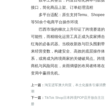
效率工具整合：内置自动化脚本与数据
接口，简化商品上架、订单处理流程
多平台适配：原生支持Temu、Shopee
等50余个电商平台操作环境
巴西市场的梯次上升印证了跨境赛道的
可能性，而精细化运营工具正成为卖家搏击
红海的必备武器。当税收新政与巨头围剿带
来经营变数，构建安全、高效的底层操作体
系，或将成为跨境商家的关键破局点。跨境
商机与风险同在，未雨绸缪的布局者终将在
变局中赢得先机。
上一篇：
淘宝进军澳大利亚，本土化服务引爆消费
潮
下一篇：
TikTok Shop日本跨境POP店开放自主注
册