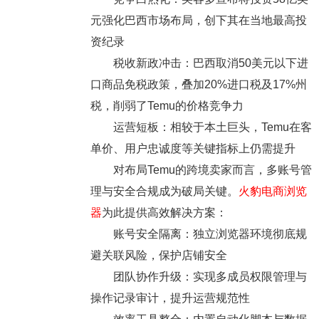
元强化巴西市场布局，创下其在当地最高投
资纪录
税收新政冲击：巴西取消50美元以下进
口商品免税政策，叠加20%进口税及17%州
税，削弱了Temu的价格竞争力
运营短板：相较于本土巨头，Temu在客
单价、用户忠诚度等关键指标上仍需提升
对布局Temu的跨境卖家而言，多账号管
理与安全合规成为破局关键。
火豹电商浏览
器
为此提供高效解决方案：
账号安全隔离：独立浏览器环境彻底规
避关联风险，保护店铺安全
团队协作升级：实现多成员权限管理与
操作记录审计，提升运营规范性