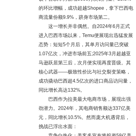
的环比增幅，成功超越Shopee，拿下巴西电
商流量份额9.9%，跻身市场第二。
这一增长并非偶然。自2024年6月正式
进入巴西市场以来，Temu便展现出迅猛发展
态势：短短5个月后，其单月访问量已突破
1.07亿次，冲进市场前五;2025年3月超越亚
马逊跃居第三后，次月便实现再度晋级。其
核心武器——极致性价比与社交裂变策略，
成功撬动巴西超4.5亿次的进口商品访问量，
同比增长高达132%。
巴西作为拉美最大电商市场，展现出强
劲潜力。2024年，其电商销售额达337亿美
元，同比增长10.5%。然而庞大机遇背后，
挑战已浮出水面：
竞争白热化：美客多宣布将投资58亿美