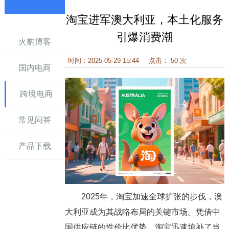
淘宝进军澳大利亚，本土化服务
讯
引爆消费潮
火豹博客
时间：2025-05-29 15:44
点击： 50 次
国内电商
跨境电商
常见问答
产品下载
2025年，淘宝加速全球扩张的步伐，澳
大利亚成为其战略布局的关键市场。凭借中
国供应链的性价比优势，淘宝迅速填补了当