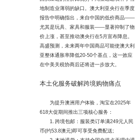
地制造业薄弱的缺口。澳大利亚央行在季度
报告中明确指出，来自中国的低价商品——
尤其是玩具、家具和服装——显著抑制了物
价上涨，甚至推动澳央行在5月宣布降息。
高盛预测，未来两年中国商品可能使澳大利
亚整体通胀率降低20-50个基点，这一效应
在中美关税协商后还将进一步放大。
本土化服务破解跨境购物痛点
为提升澳洲用户体验，淘宝在2025年
618大促期间推出三项核心服务：
1. 跨境包邮：服装类订单满249元人民
币(约53.8澳元)即可享受免费配送;