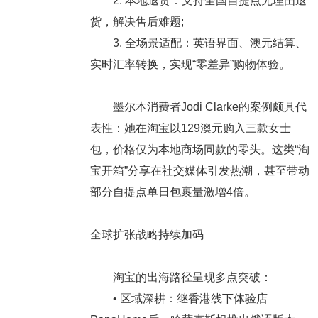
2. 本地退货：支持全国自提点无理由退
货，解决售后难题;
3. 全场景适配：英语界面、澳元结算、
实时汇率转换，实现“零差异”购物体验。
墨尔本消费者Jodi Clarke的案例颇具代
表性：她在淘宝以129澳元购入三款女士
包，价格仅为本地商场同款的零头。这类“淘
宝开箱”分享在社交媒体引发热潮，甚至带动
部分自提点单日包裹量激增4倍。
全球扩张战略持续加码
淘宝的出海路径呈现多点突破：
• 区域深耕：继香港线下体验店