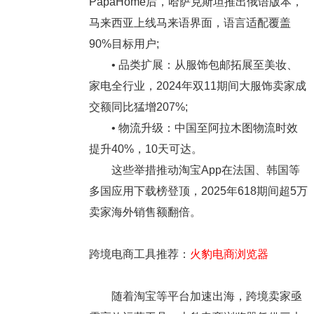
PapaHome后，哈萨克斯坦推出俄语版本，
马来西亚上线马来语界面，语言适配覆盖
90%目标用户;
• 品类扩展：从服饰包邮拓展至美妆、
家电全行业，2024年双11期间大服饰卖家成
交额同比猛增207%;
• 物流升级：中国至阿拉木图物流时效
提升40%，10天可达。
这些举措推动淘宝App在法国、韩国等
多国应用下载榜登顶，2025年618期间超5万
卖家海外销售额翻倍。
跨境电商工具推荐：
火豹电商浏览器
随着淘宝等平台加速出海，跨境卖家亟