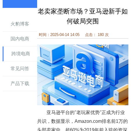
老卖家垄断市场？亚马逊新手如
讯
何破局突围
火豹博客
时间：2025-04-14 14:05
点击： 180 次
国内电商
跨境电商
常见问答
产品下载
亚马逊平台的"老玩家优势"正成为行业
共识，数据显示，Amazon.com排名前1万的
头部卖家中，超60%为2019年前入驻的资深