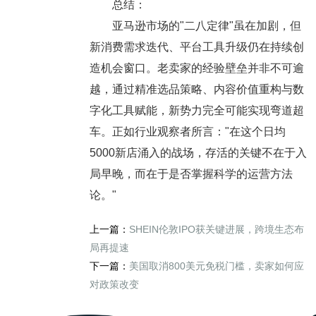
总结：
亚马逊市场的"二八定律"虽在加剧，但
新消费需求迭代、平台工具升级仍在持续创
造机会窗口。老卖家的经验壁垒并非不可逾
越，通过精准选品策略、内容价值重构与数
字化工具赋能，新势力完全可能实现弯道超
车。正如行业观察者所言："在这个日均
5000新店涌入的战场，存活的关键不在于入
局早晚，而在于是否掌握科学的运营方法
论。"
上一篇：
SHEIN伦敦IPO获关键进展，跨境生态布
局再提速
下一篇：
美国取消800美元免税门槛，卖家如何应
对政策改变