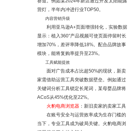
赛道。例如某2024年新店通过开发太阳能露
营灯，半年内冲进行业TOP50。
内容营销升级
利用亚马逊A+页面增强转化，实验数据
显示：植入360°产品视频可使页面停留时长
增加70%，差评率降低18%。配合品牌故事
模块，能将复购率提升至23%。
工具赋能提效
面对广告成本占比超50%的现状，新卖
家需借助运营工具突破数据壁垒。例如通过
关键词分析工具锁定长尾词，某母婴品牌将
ACoS从45%优化至22%。
火豹电商浏览器
：新旧卖家的卖家工具
在账号安全与运营效率成为生存门槛的
当下，专业工具成为破局关键。火豹电商浏