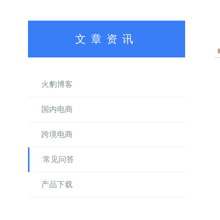
文章资讯
火豹博客
国内电商
跨境电商
常见问答
产品下载