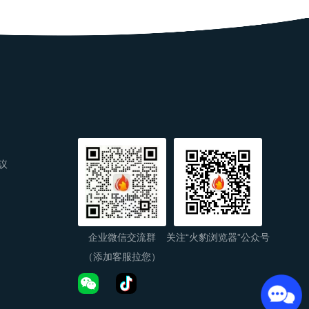
议
企业微信交流群
关注“火豹浏览器”公众号
（添加客服拉您）