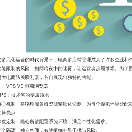
在多元化运营的时代背景下，电商多店铺管理成为了许多企业和
功能限制的风险，如同暗夜中的迷雾，让运营者步履维艰。为了照
两大电商防关联利器，各自展现出独特的功能。
一、VPS VS 电商浏览器
VPS：技术宅的专属领地
核心机制：将物理服务器资源精细化切割，为每个虚拟环境分配
优势亮点：
深度定制：随心所欲配置系统环境，满足个性化需求。
安全隔离：独立空间，有效抵御外界干扰与风险。