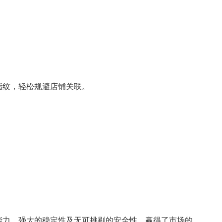
指纹，轻松规避店铺关联。
能力、强大的稳定性及无可挑剔的安全性，赢得了市场的