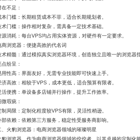
潜在不足：
成本门槛：长期租赁成本不菲，适合长期规划者。
技术门槛：操作相对复杂，需具备一定技术基础。
资源消耗：每台VPS均占用实体资源，对硬件有一定要求。
电商浏览器：便捷高效的代名词
技术精髓：通过模拟真实浏览器环境，创造独立且唯一的浏览器
亮点纷呈：
易用性高：界面友好，无需专业技能即可快速上手。
经济高效：相较于VPS，成本更低，适合预算有限者。
灵活便携：单设备多店铺并行操作，提升工作效率。
细微瑕疵：
定制局限：定制化程度较VPS有限，灵活性稍逊。
外部依赖：依赖第三方服务，稳定性受服务商影响。
二、火豹浏览器：电商浏览器领域的璀璨明星
火豹浏览器，作为电商浏览器领域的佼佼者，以其卓越的定制化