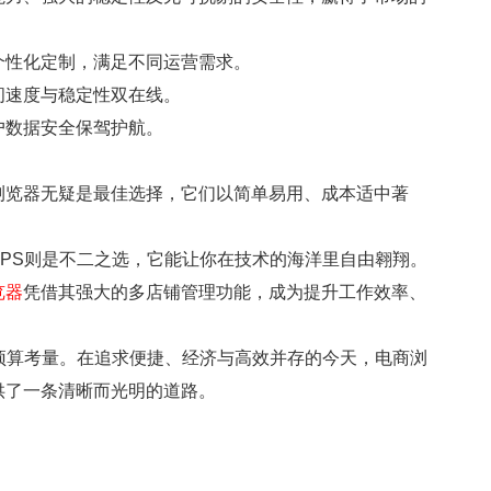
个性化定制，满足不同运营需求。
问速度与稳定性双在线。
户数据安全保驾护航。
浏览器无疑是最佳选择，它们以简单易用、成本适中著
PS则是不二之选，它能让你在技术的海洋里自由翱翔。
览器
凭借其强大的多店铺管理功能，成为提升工作效率、
预算考量。在追求便捷、经济与高效并存的今天，电商浏
供了一条清晰而光明的道路。