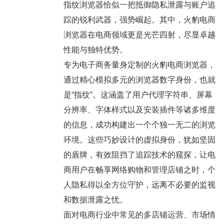
指纹浏览器恰似一把抵御隐私泄露与账户追
踪的锐利武器，强势崛起。其中，火豹电商
浏览器在电商领域更是光芒四射，尽显卓越
性能与独特优势。
专为电子商务量身定制的火豹电商浏览器，
通过精心模拟多元的浏览器数字身份，也就
是“指纹”。这涵盖了用户代理字符串、屏幕
分辨率、字体样式以及安装插件等诸多维度
的信息，成功构建出一个个独一无二的浏览
环境。这些巧妙设计的虚拟身份，犹如坚固
的盾牌，有效阻挡了追踪技术的窥探，让电
商用户在畅享网络购物和管理店铺之时，个
人隐私得以全方位守护，远离不必要的监视
和数据泄露之忧。
面对电商行业中常见的多店铺运营、市场情