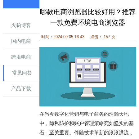
哪款电商浏览器比较好用？推荐
讯
一款免费环境电商浏览器
火豹博客
时间：2024-09-05 16:43
点击： 157 次
国内电商
跨境电商
常见问答
产品下载
在当今数字化营销与电子商务的浩瀚天地
中，隐私防护和账户管理策略宛如坚实的基
石，至关重要。伴随技术革新的滚滚洪流，