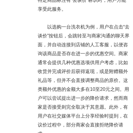
特定商品标注有“去谈价”标识时，用户方能
享受此服务。
以选购一台洗衣机为例，用户在点击“去
谈价”按钮后，会跳转至与商家沟通的聊天界
面，并自动连接到店铺的人工客服，以便咨
询该商品是否存在进一步的优惠空间。商家
通常会提供几种优惠选项供用户考虑，比如
收货并完成评价后获得返现，或是附赠额外
礼品等，但并不会直接调整商品的原价。这
类额外优惠的金额大多在10至20元之间。用
户可以尝试提出进一步的降价请求，然而商
家是否接受则完全取决于其意愿。此外，有
用户在社交媒体平台上分享经验时提到，在
议价过程中，部分商家会直接拒绝降价请