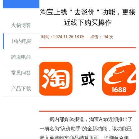
淘宝上线＂去谈价＂功能，更接
讯
近线下购买操作
火豹博客
时间：2024-11-26 18:05
点击： 94 次
国内电商
跨境电商
常见问答
产品下载
据内部媒体报道，淘宝App近期推出了
一项名为“议价助手”的全新功能，该功能已
嵌入至购物车商品结算页面。追溯至今年