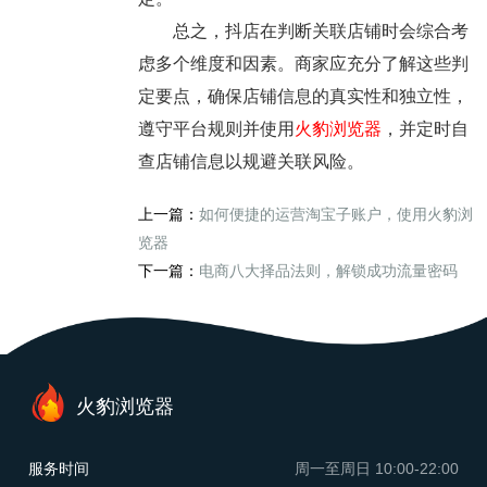
总之，抖店在判断关联店铺时会综合考
虑多个维度和因素。商家应充分了解这些判
定要点，确保店铺信息的真实性和独立性，
遵守平台规则并使用
火豹浏览器
，并定时自
查店铺信息以规避关联风险。
上一篇：
如何便捷的运营淘宝子账户，使用火豹浏
览器
下一篇：
电商八大择品法则，解锁成功流量密码
火豹浏览器
服务时间
周一至周日
10:00-22:00