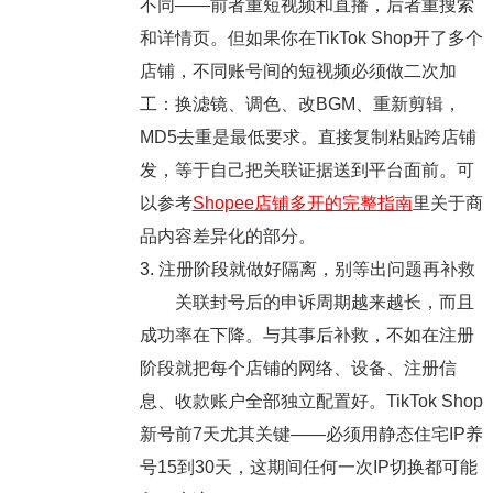
不同——前者重短视频和直播，后者重搜索
和详情页。但如果你在TikTok Shop开了多个
店铺，不同账号间的短视频必须做二次加
工：换滤镜、调色、改BGM、重新剪辑，
MD5去重是最低要求。直接复制粘贴跨店铺
发，等于自己把关联证据送到平台面前。可
以参考
Shopee店铺多开的完整指南
里关于商
品内容差异化的部分。
3. 注册阶段就做好隔离，别等出问题再补救
关联封号后的申诉周期越来越长，而且
成功率在下降。与其事后补救，不如在注册
阶段就把每个店铺的网络、设备、注册信
息、收款账户全部独立配置好。TikTok Shop
新号前7天尤其关键——必须用静态住宅IP养
号15到30天，这期间任何一次IP切换都可能