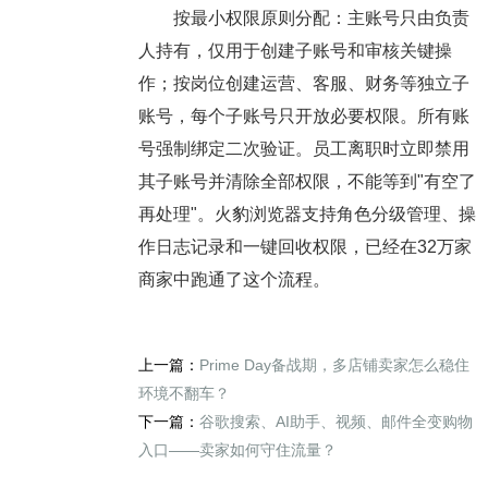
按最小权限原则分配：主账号只由负责
人持有，仅用于创建子账号和审核关键操
作；按岗位创建运营、客服、财务等独立子
账号，每个子账号只开放必要权限。所有账
号强制绑定二次验证。员工离职时立即禁用
其子账号并清除全部权限，不能等到"有空了
再处理"。火豹浏览器支持角色分级管理、操
作日志记录和一键回收权限，已经在32万家
商家中跑通了这个流程。
上一篇：
Prime Day备战期，多店铺卖家怎么稳住
环境不翻车？
下一篇：
谷歌搜索、AI助手、视频、邮件全变购物
入口——卖家如何守住流量？