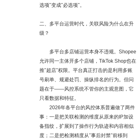
选项"变成"必选项"。
二、多平台运营时代，关联风险为什么在升
级？
多平台多店铺运营本身不违规。Shopee
允许同一主体开多个店铺，TikTok Shop也在
推"超店"权限。平台真正打击的是利用多账
号刷单、规避处罚、操纵排名的行为。但问
题在于——风控系统不管你的主观意图，它
只看数据和特征。
2026年各平台的风控体系普遍做了两件
事：一是把关联检测的维度从原来的IP加设
备指纹，扩展到了操作行为轨迹和内容相似
度；二是把检测精度从"事后封禁"前移到