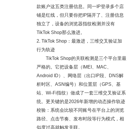
款账户这五类注册信息。同一IP登录多个店
铺是红线，但只要你把IP隔开了、注册信息
独立了，设备的浏览器指纹检测并没有
TikTok Shop那么激进。
2. TikTok Shop：最激进，三维交叉验证加
行为轨迹
TikTok Shop的关联检测是三个平台里最
严格的。它把设备层（IMEI、MAC、
Android ID）、网络层（出口IP段、DNS解
析时区、ASN编号）和位置层（GPS、基
站、Wi-Fi指纹）做成了一套三维交叉验证系
统。更关键的是2026年新增的动态操作轨迹
校验：系统会比较不同账号在平台上的浏览
路径、点击节奏、发布时段等行为模式，相
似度过高就触发关联。