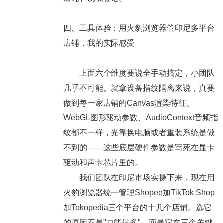
四、工具体验：用火豹浏览器管印尼多平台
店铺，我的实际感受
上面六个维度要说全手动搞定，小团队
几乎不可能。就拿设备指纹隔离来说，真要
做到每一家店铺的Canvas渲染特征、
WebGL图形驱动参数、AudioContext音频指
纹都不一样，光靠换电脑或者重装系统是做
不到的——这些底层硬件参数是写死在显卡
驱动和声卡芯片里的。
我们团队在印尼市场实操下来，现在用
火豹浏览器统一管理Shopee加TikTok Shop
加Tokopedia三个平台的十几个店铺。选它
的原因不是"功能最多"，而是它在三个关键