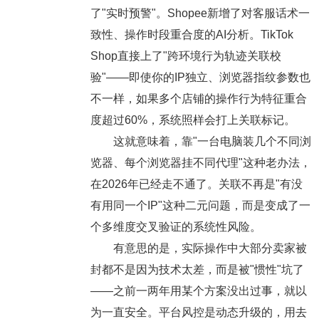
了"实时预警"。Shopee新增了对客服话术一
致性、操作时段重合度的AI分析。TikTok
Shop直接上了"跨环境行为轨迹关联校
验"——即使你的IP独立、浏览器指纹参数也
不一样，如果多个店铺的操作行为特征重合
度超过60%，系统照样会打上关联标记。
这就意味着，靠"一台电脑装几个不同浏
览器、每个浏览器挂不同代理"这种老办法，
在2026年已经走不通了。关联不再是"有没
有用同一个IP"这种二元问题，而是变成了一
个多维度交叉验证的系统性风险。
有意思的是，实际操作中大部分卖家被
封都不是因为技术太差，而是被"惯性"坑了
——之前一两年用某个方案没出过事，就以
为一直安全。平台风控是动态升级的，用去