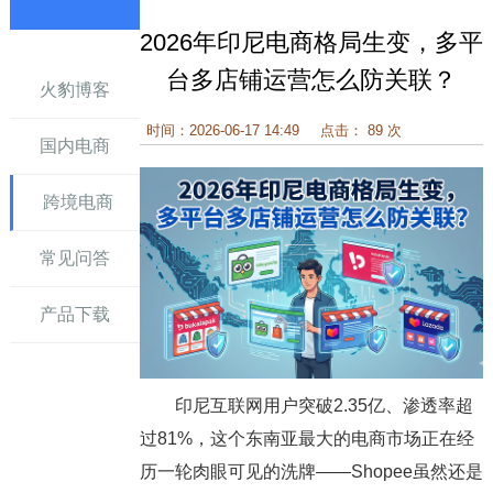
2026年印尼电商格局生变，多平
讯
台多店铺运营怎么防关联？
火豹博客
时间：2026-06-17 14:49
点击： 89 次
国内电商
跨境电商
常见问答
产品下载
印尼互联网用户突破2.35亿、渗透率超
过81%，这个东南亚最大的电商市场正在经
历一轮肉眼可见的洗牌——Shopee虽然还是