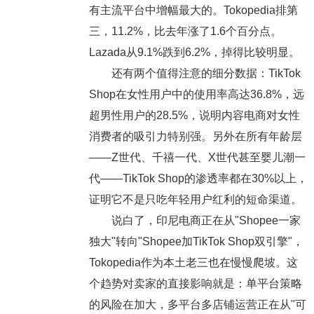
有主流平台中增幅最大的。Tokopedia排第
三，11.2%，比去年涨了1.6个百分点。
Lazada从9.1%跌到6.2%，掉得比较明显。
还有两个值得注意的细分数据：TikTok
Shop在女性用户中的使用率高达36.8%，远
超男性用户的28.5%，说明内容电商对女性
消费者的吸引力特别强。另外在所有年龄层
——Z世代、千禧一代、X世代甚至婴儿潮一
代——TikTok Shop的渗透率都在30%以上，
证明它不是只吃年轻用户红利的短命渠道。
说白了，印尼电商正在从"Shopee一家
独大"转向"Shopee加TikTok Shop双引擎"，
Tokopedia作为本土老三也在慢慢爬坡。这
个趋势对卖家的直接影响就是：单平台策略
的风险在加大，多平台多店铺运营正在从"可