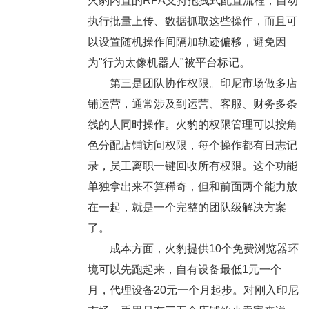
火豹内置的RPA支持拖拽式配置流程，自动
执行批量上传、数据抓取这些操作，而且可
以设置随机操作间隔加轨迹偏移，避免因
为"行为太像机器人"被平台标记。
第三是团队协作权限。印尼市场做多店
铺运营，通常涉及到运营、客服、财务多条
线的人同时操作。火豹的权限管理可以按角
色分配店铺访问权限，每个操作都有日志记
录，员工离职一键回收所有权限。这个功能
单独拿出来不算稀奇，但和前面两个能力放
在一起，就是一个完整的团队级解决方案
了。
成本方面，火豹提供10个免费浏览器环
境可以先跑起来，自有设备最低1元一个
月，代理设备20元一个月起步。对刚入印尼