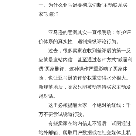
一、为什么亚马逊要彻底切断“主动联系买
家”功能？
亚马逊的意图其实一直很明确：
维护评
价体系的真实性，遏制操纵评论行为。
过去，很多卖家在收到差评后的第一反
应就是发站内信，甚至通过各种方式“威逼利
诱”买家删评。这种操作严重影响了买家体
验，也让亚马逊的评价权重变得水分很大。
新规落地后，卖家只能被动等待买家主动发
起对话。
这里必须提醒大家一个
绝对的红线
：千
万不要尝试绕道行驶。
有些卖家在站内信走不通后，试图通过
站外邮箱、爬取用户数据或在社交媒体上私