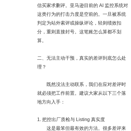
信买家求删评。亚马逊目前的 AI 监控系统对
这类行为的打击力度是空前的。一旦被系统
判定为
站外索评或操纵评论
，轻则绩效扣
分，重则直接封号。这笔账怎么算都不划
算。
二、无法主动干预，真实的差评到底怎么处
理？
既然没法主动联系，我们在应对差评时
就必须把工作前置。建议大家从以下三个落
地方向入手：
1. 把控出厂质检与 Listing 真实度
这是最笨但最有效的方法。很多差评来