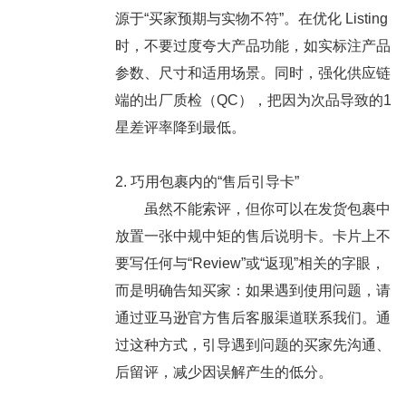
源于“买家预期与实物不符”。在优化 Listing
时，不要过度夸大产品功能，
如实标注产品
参数、尺寸和适用场景
。同时，强化供应链
端的出厂质检（QC），把因为次品导致的1
星差评率降到最低。
2. 巧用包裹内的“售后引导卡”
虽然不能索评，但你可以在发货包裹中
放置一张中规中矩的售后说明卡。卡片上
不
要写任何与“Review”或“返现”相关的字眼
，
而是明确告知买家：如果遇到使用问题，请
通过亚马逊官方售后客服渠道联系我们。通
过这种方式，引导遇到问题的买家先沟通、
后留评，减少因误解产生的低分。