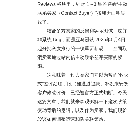
Reviews 板块里，针对 1～3 星差评的“主动
联系买家（Contact Buyer）”按钮大面积失
效了。
结合多方卖家的反馈和实际测试，这并
非系统 Bug，而是亚马逊从
2025年6月4日
起分批灰度推行的一项重要新规——
全面取
消卖家通过站内信主动联络差评买家的权
限
。
这意味着，过去卖家们习以为常的“救火
式”差评处理手段（如通过退款、补发来安抚
客户修改评价）已经被官方正式切断。今天
这篇文章，我们就来客观拆解一下这次政策
变动背后的逻辑，以及作为卖家，我们现阶
段该如何调整运营和防关联策略。