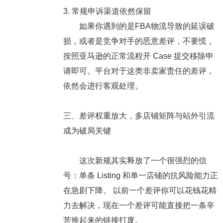
3. 常规申诉渠道依然保留
如果你遇到的是
FBA物流导致的延误破
损
，或者是竞争对手的
恶意差评
，不要慌，
按照亚马逊的正常流程开 Case 提交移除申
请即可。平台对于这类非卖家责任的差评，
依然会进行客观处理。
三、差评权重放大，多店铺矩阵与站外引流
成为破局关键
这次新规其实释放了一个很强烈的信
号：
单条 Listing 和单一店铺的抗风险能力正
在急剧下降。
以前一个差评你可以花钱花精
力去解决，现在一个差评可能直接把一条辛
苦推起来的链接打废。