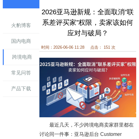
2026亚马逊新规：全面取消“联
讯
系差评买家”权限，卖家该如何
火豹博客
应对与破局？
国内电商
时间：2026-06-06 11:28
点击： 151 次
跨境电商
常见问答
产品下载
最近几天，不少跨境电商卖家群里都在
讨论同一件事：亚马逊后台 Customer