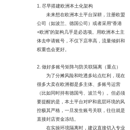
1. 尽早搭建欧洲本土化架构
未来想在欧洲本土平台深耕，
注册欧盟
公司（如波兰、德国公司）或者采用“香港
+欧洲”的架构
几乎是必选项。用欧洲本土主
体去申请账号，不仅下店率高，流量倾斜和
权重也会更好。
2. 做好多账号矩阵与防关联隔离（重点）
为了分摊风险和吃透多站点红利，现在
很多大卖在欧洲都是多主体、多账号运营
（比如同时持有德国号、波兰号）。但必须
要提醒的是，本土平台对IP和底层环境的风
控极其严格，一旦发生账号关联，往往就是
直接封店资金冻结。
在实操环境隔离时，建议直接切入专业