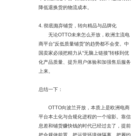
降低退换货的物流成本。
4. 彻底抛弃铺货，转向精品与品牌化
无论OTTO未来怎么开放，欧洲主流电
商平台“反低质量铺货”的趋势都不会变。中
国卖家必须把精力从“无脑上链接”转移到优
化产品质量、提升用户体验和加强售后服务
上来。
总结一下：
OTTO向波兰开放，本质上是欧洲电商
平台本土化与合规化进程的一个缩影。靠信
息差和铺货赚快钱的时代已经过去了，提前
把合规做前置、把运营环境做隔离、把履约