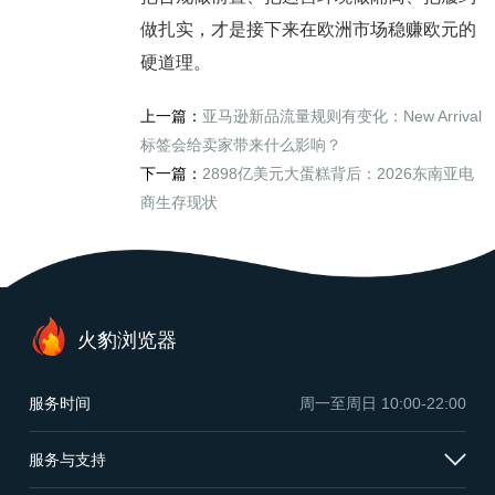
做扎实，才是接下来在欧洲市场稳赚欧元的
硬道理。
上一篇：
亚马逊新品流量规则有变化：New Arrival
标签会给卖家带来什么影响？
下一篇：
2898亿美元大蛋糕背后：2026东南亚电
商生存现状
火豹浏览器
服务时间
周一至周日
10:00-22:00
服务与支持