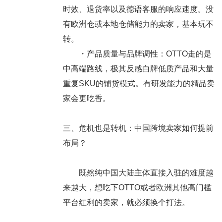
时效、退货率以及德语客服的响应速度。没
有欧洲仓或本地仓储能力的卖家，基本玩不
转。
・
产品质量与品牌调性
：OTTO走的是
中高端路线，极其反感白牌低质产品和大量
重复SKU的铺货模式。有研发能力的精品卖
家会更吃香。
三、危机也是转机：中国跨境卖家如何提前
布局？
既然纯中国大陆主体直接入驻的难度越
来越大，想吃下OTTO或者欧洲其他高门槛
平台红利的卖家，就必须换个打法。