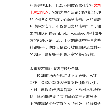
的防关联工具，比如业内做得很扎实的
火豹
电商浏览器
。它能为每个店铺分配独立纯净
的IP和浏览器指纹，确保多店铺运营的底层
环境绝对安全。不仅是日常的店铺管理，如
果你团队还在做TikTok、Facebook等社媒矩
阵的站外营销引流，用火豹来集中管理这些
社媒账号，也能大幅降低被批量限流或封号
的风险，是多账号矩阵玩家的基础设施。
3. 重视本地化履约与税务合规
欧洲市场的合规红线不要去碰。
VAT、
EPR、OSS/IOSS这些资质必须提前办妥
。
同时，建议逐步把备货重心向欧洲本地仓转
移，比如选择波兰或德国的第三方海外仓。
不仅能满足平台苛刻的发货时效，还能有效