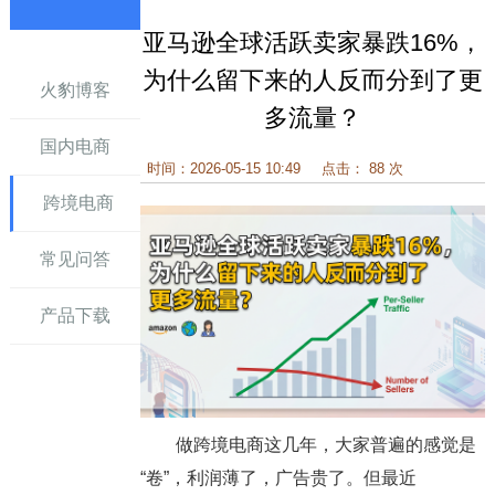
亚马逊全球活跃卖家暴跌16%，
讯
为什么留下来的人反而分到了更
火豹博客
多流量？
国内电商
时间：2026-05-15 10:49
点击： 88 次
跨境电商
常见问答
产品下载
做跨境电商这几年，大家普遍的感觉是
“卷”，利润薄了，广告贵了。但最近