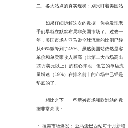
二、各大站点的真实现状：别只盯着美国站
如果仔细拆解这次的数据，你会发现老
手们早就在默默布局非美国市场了。过去一
年，
美国市场占亚马逊全球流量的比例已经
从46%微降到了45%
。虽然美国站依然是客
单价和单卖家收入最高（比第二大市场高出
20万美元以上）的核心阵地，但它的单店流
量增速（19%）在排名前十的市场中已经是
垫底的了。
相比之下，一些新兴市场和欧洲站的数
据非常亮眼：
・
拉美市场爆发：
亚马逊巴西站每个月新增