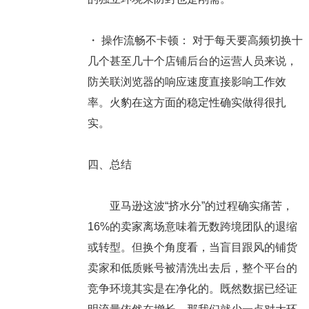
・
操作流畅不卡顿：
对于每天要高频切换十
几个甚至几十个店铺后台的运营人员来说，
防关联浏览器的响应速度直接影响工作效
率。火豹在这方面的稳定性确实做得很扎
实。
四、总结
亚马逊这波“挤水分”的过程确实痛苦，
16%的卖家离场意味着无数跨境团队的退缩
或转型。但换个角度看，当盲目跟风的铺货
卖家和低质账号被清洗出去后，整个平台的
竞争环境其实是在净化的。既然数据已经证