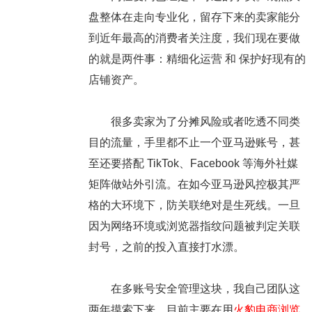
盘整体在走向专业化，留存下来的卖家能分
到近年最高的消费者关注度，我们现在要做
的就是两件事：
精细化运营
和
保护好现有的
店铺资产
。
很多卖家为了分摊风险或者吃透不同类
目的流量，手里都不止一个亚马逊账号，甚
至还要搭配 TikTok、Facebook 等海外社媒
矩阵做站外引流。在如今亚马逊风控极其严
格的大环境下，
防关联
绝对是生死线。一旦
因为网络环境或浏览器指纹问题被判定关联
封号，之前的投入直接打水漂。
在多账号安全管理这块，我自己团队这
两年摸索下来，目前主要在用
火豹电商浏览