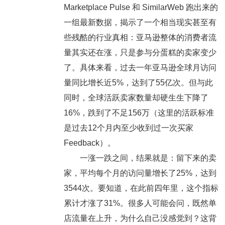
Marketplace Pulse 和 SimilarWeb 跑出来的
一组最新数据，揭示了一个相当现实甚至有
些残酷的行业真相：
亚马逊整体的消费者流
量其实还在涨，只是参与分蛋糕的卖家变少
了。
具体来看，过去一年亚马逊全球月访问
量同比增长近5%，达到了55亿次。但与此
同时，
全球活跃卖家数量却硬生生下降了
16%，跌到了不足156万
（这里的活跃标准
是过去12个月内至少收到过一次买家
Feedback）。
一涨一跌之间，结果就是：留下来的卖
家，
平均每个月的访问量增长了25%，达到
3544次
。要知道，在此前四年里，这个指标
累计才涨了31%。很多人可能会问，既然单
店流量在上升，为什么自己没感觉到？这背