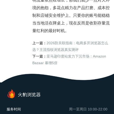
明流量依然在增长，那我们就少一点对大环
境的抱怨，多花点精力在产品打磨、成本控
制和店铺安全维护上。只要你的账号能稳稳
当当地活在牌桌上，现在反而是收割存量流
量红利的最好时机。
上一篇：
2026防关联指南：电商多开浏览器怎么
选？主流指纹浏览器真实测评
下一篇：
亚马逊印度站发力下沉市场：Amazon
Bazaar 暴增5倍
火豹浏览器
服务时间
周一至周日
10:00-22:00