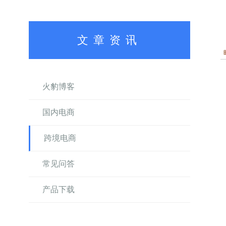
文章资讯
火豹博客
国内电商
跨境电商
常见问答
产品下载