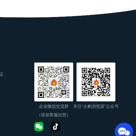
议
企业微信交流群
关注“火豹浏览器”公众号
（添加客服拉您）