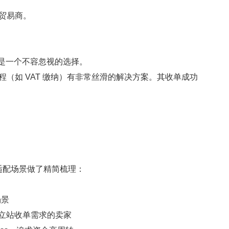
贸易商。
 是一个不容忽视的选择。
（如 VAT 缴纳）有非常丝滑的解决方案。其收单成功
配场景做了精简梳理：
场景
立站收单需求的卖家