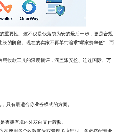
的重要性。这不仅是钱落袋为安的最后一步，更是合规
生长的阶段。现在的卖家不再单纯追求“哪家费率低”，而
跨境收款工具的深度横评，涵盖派安盈、连连国际、万
具，只有最适合你业务模式的方案。
台是否拥有境内外双向支付牌照。
议在使用多个收款账号或管理多店铺时，务必搭配专业