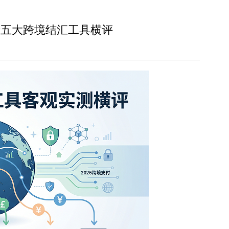
新五大跨境结汇工具横评