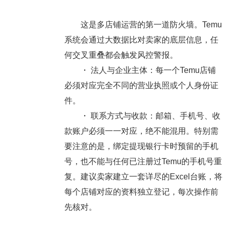
这是多店铺运营的第一道防火墙。Temu
系统会通过大数据比对卖家的底层信息，任
何交叉重叠都会触发风控警报。
・
法人与企业主体
：每一个Temu店铺
必须对应完全不同的营业执照或个人身份证
件。
・
联系方式与收款
：邮箱、手机号、收
款账户必须一一对应，绝不能混用。特别需
要注意的是，绑定提现银行卡时预留的手机
号，也不能与任何已注册过Temu的手机号重
复。建议卖家建立一套详尽的Excel台账，将
每个店铺对应的资料独立登记，每次操作前
先核对。