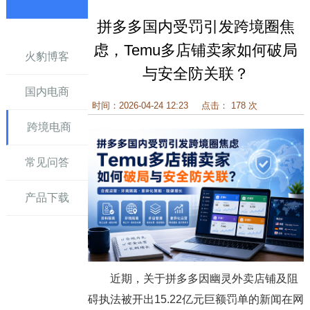
拼多多国内受罚引发跨境圈焦
讯
虑，Temu多店铺卖家如何破局
火豹博客
与安全防关联？
国内电商
时间：2026-04-24 12:23
点击： 178 次
跨境电商
常见问答
产品下载
近期，关于拼多多因幽灵外卖店铺及阻
碍执法被开出15.22亿元巨额罚单的新闻在网