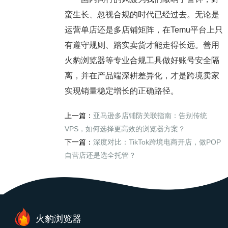
蛮生长、忽视合规的时代已经过去。无论是
运营单店还是多店铺矩阵，在Temu平台上只
有遵守规则、踏实卖货才能走得长远。善用
火豹浏览器等专业合规工具做好账号安全隔
离，并在产品端深耕差异化，才是跨境卖家
实现销量稳定增长的正确路径。
上一篇：
亚马逊多店铺防关联指南：告别传统
VPS，如何选择更高效的浏览器方案？
下一篇：
深度对比：TikTok跨境电商开店，做POP
自营店还是选全托管？
火豹浏览器