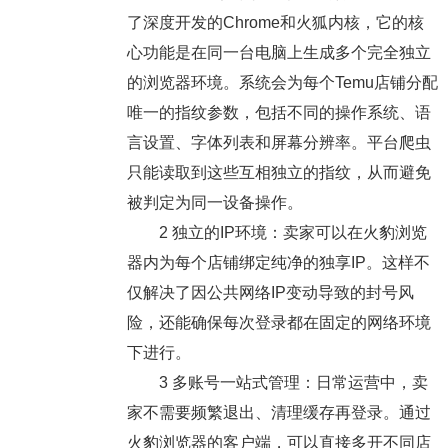
了深度开发的Chrome和火狐内核，它的核
心功能是在同一台电脑上生成多个完全独立
的浏览器环境。系统会为每个Temu店铺分配
唯一的指纹参数，包括不同的操作系统、语
言设置、字体列表和屏幕分辨率。平台爬虫
只能读取到这些互相独立的指纹，从而避免
被判定为同一设备操作。
2
独立的IP环境
：卖家可以在火豹浏览
器内为每个店铺绑定纯净的独享IP。这样不
仅解决了因公共网络IP变动导致的封号风
险，还能确保每次登录都在固定的网络环境
下进行。
3
多账号一站式管理
：日常运营中，卖
家不需要频繁退出、清理缓存再登录。通过
火豹浏览器的客户端，可以直接多开不同店