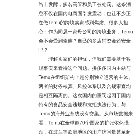
络上发酵，多名高管和员工被处罚。这条消
息不仅在国内电商圈引发震动，也让不少正
在做Temu的跨境卖家感到焦虑。很多人担
心：作为同属一家母公司的跨境业务，Temu
会不会受到牵连？自己的多店铺资金还安全
吗？
理解卖家们的担忧，但我们需要基于客
观事实来看待这个问题。拼多多国内主站与
Temu在组织架构上是分别独立运营的主体。
两者的财务核算、风控体系以及合规审查均
是相互隔离的。这次国内的重罚起因于国内
特有的食品安全违规和抗拒执法行为，与
Temu的海外业务线没有交集。从市场数据来
看，Temu在全球超70个国家的扩张依然强
劲，在波兰等欧洲地区的用户访问量甚至超