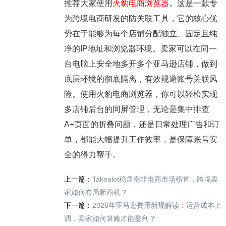
推荐大家使用
火豹电商浏览器
。这是一款专
为跨境电商研发的防关联工具，它的核心优
势在于能够为每个店铺分配独立、固定且纯
净的IP地址和浏览器环境。卖家可以在同一
台电脑上安全地多开多个亚马逊店铺，做到
底层环境的彻底隔离，有效规避账号关联风
险。使用火豹电商浏览器，你可以轻松实现
多店铺后台的同屏管理，无论是集中排查
A+页面的折叠问题，还是日常处理广告和订
单，都能大幅提升工作效率，是保障账号安
全的得力帮手。
上一篇：
Takealot稳居南非电商市场榜首，跨境卖
家如何布局新商机？
下一篇：
2026年亚马逊费用新规解读：运营成本上
调，卖家如何算账才能盈利？