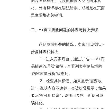
图片画质模糊、过度依赖假大空的图库素
材、外语翻译存在语法错误，或者是在页面
里生硬堆砌关键词。
二、A+页面折叠问题的排查与解决步骤
遇到页面折叠的情况，卖家可以按以下
步骤排查和解决：
·1：进入卖家后台，通过“广告 — A+商
品描述管理器”路径，查看列表右侧新增的
“内容质量分析”状态列。
·2：检查具体标记。如果显示“需要改
进”，说明内容不达标，会被折叠展示；如果
显示“有可用建议”，说明已及格，但仍可继
续优化。