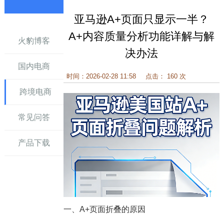
亚马逊A+页面只显示一半？
讯
A+内容质量分析功能详解与解
火豹博客
决办法
国内电商
时间：2026-02-28 11:58
点击： 160 次
跨境电商
常见问答
产品下载
一、A+页面折叠的原因