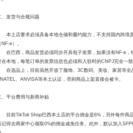
二、发货与合规问题
本土店要求必须具备本地仓储和履约能力，不支持国内跨境直
（NF-e）
。
在巴西，商品发货必须同步开具电子发票，如果没有NF-e，
要在本地，每笔订单的发票信息也必须和入驻时的CNPJ完全一
在选品上，目前虽然开放了服饰、3C数码、美妆、家居等全
ANATEL、ANVISA等本土认证，否则商品上架直接会被卡。
三、平台费用与新商补贴
目前TikTok Shop巴西本土店的平台佣金是6%，另外每件商
后记得去商家中心领取0%的佣金减免任务。此外，默认加入SFP物
贴。