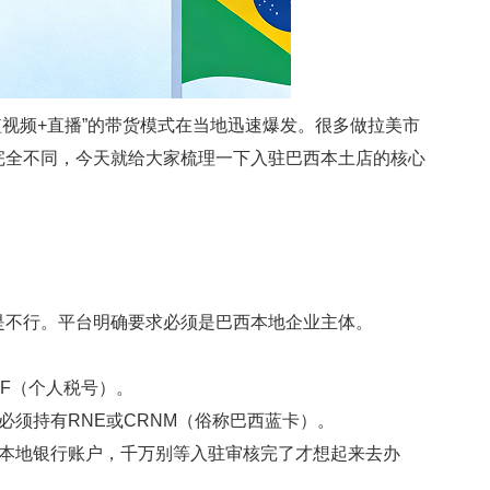
“短视频+直播”的带货模式在当地迅速爆发。很多做拉美市
完全不同，今天就给大家梳理一下入驻巴西本土店的核心
不行。平台明确要求必须是巴西本地企业主体。
PF（个人税号）。
须持有RNE或CRNM（俗称巴西蓝卡）。
本地银行账户，千万别等入驻审核完了才想起来去办