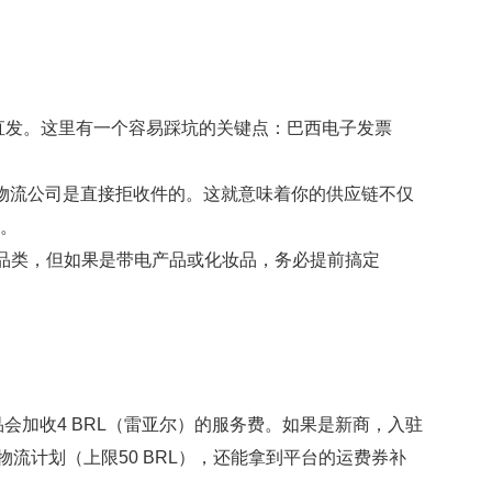
发。这里有一个容易踩坑的关键点：
巴西电子发票
物流公司是直接拒收件的。这就意味着你的供应链不仅
致。
品类，但如果是带电产品或化妆品，务必提前搞定
品会加收4 BRL（雷亚尔）的服务费。如果是新商，入驻
流计划（上限50 BRL），还能拿到平台的运费券补