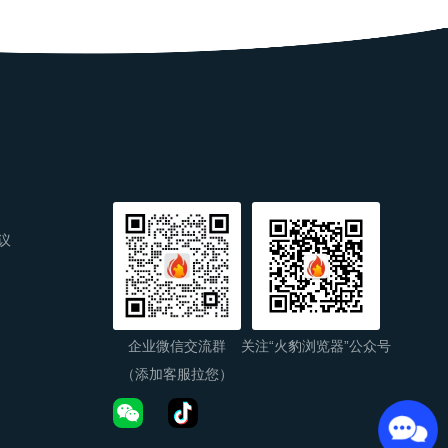
议
企业微信交流群
关注“火豹浏览器”公众号
（添加客服拉您）