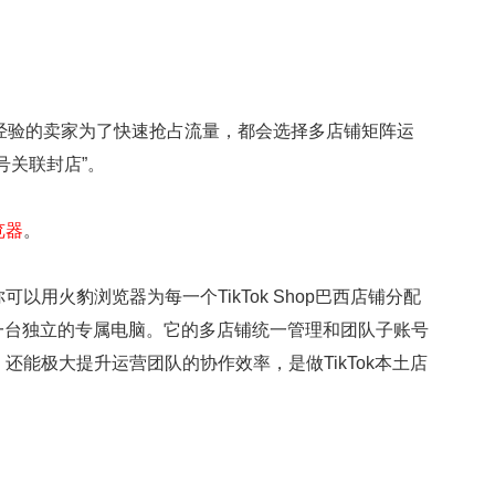
有经验的卖家为了快速抢占流量，都会选择多店铺矩阵运
号关联封店”。
览器
。
火豹浏览器为每一个TikTok Shop巴西店铺分配
一台独立的专属电脑。它的多店铺统一管理和团队子账号
能极大提升运营团队的协作效率，是做TikTok本土店