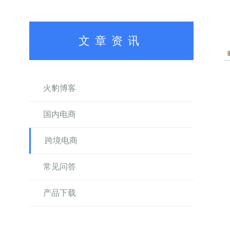
文章资讯
火豹博客
国内电商
跨境电商
常见问答
产品下载