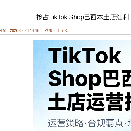
抢占TikTok Shop巴西本土
时间：2026-02-26 14:16
点击： 197 次