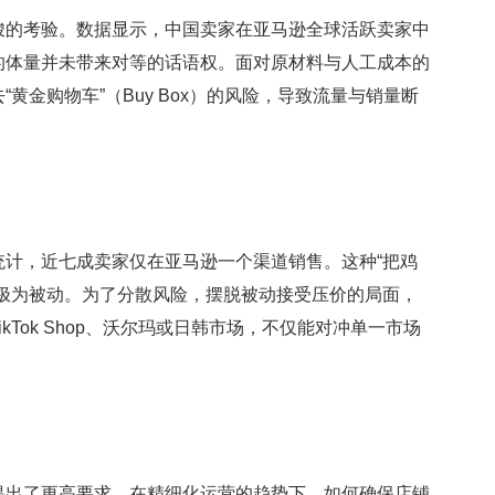
的考验。数据显示，中国卖家在亚马逊全球活跃卖家中
大的体量并未带来对等的话语权。面对原材料与人工成本的
金购物车”（Buy Box）的风险，导致流量与销量断
计，近七成卖家仅在亚马逊一个渠道销售。这种“把鸡
极为被动。为了分散风险，摆脱被动接受压价的局面，
Tok Shop、沃尔玛或日韩市场，不仅能对冲单一市场
出了更高要求。在精细化运营的趋势下，如何确保店铺