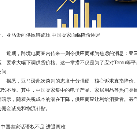
一、亚马逊向供应链施压 中国卖家面临降价困局
近期，跨境电商圈内传来一则令供应商颇为焦虑的消息：亚马
压，要求大幅下调供货价格。这一举措不仅是为了应对Temu等
空间。
据悉，亚马逊此次谈判的态度十分强硬，核心诉求直指降价。
30%不等。其中，中国卖家集中的电子产品、家居用品等热门类目
面暗示，随着关税成本的潜在下降，供应商应让利给消费者。甚
的佣金减免和物流补贴。
1.中国卖家话语权不足 进退两难