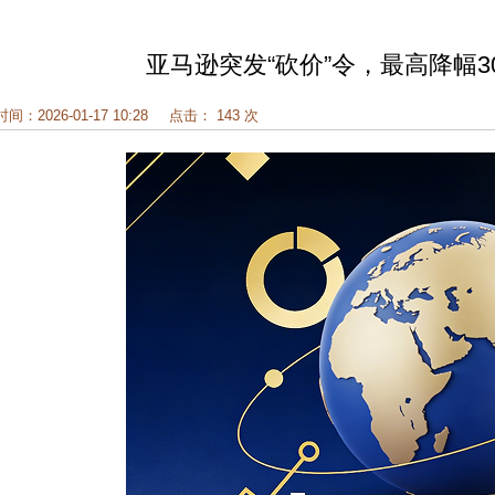
亚马逊突发“砍价”令，最高降幅
时间：2026-01-17 10:28
点击： 143 次