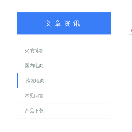
文章资讯
火豹博客
国内电商
跨境电商
常见问答
产品下载