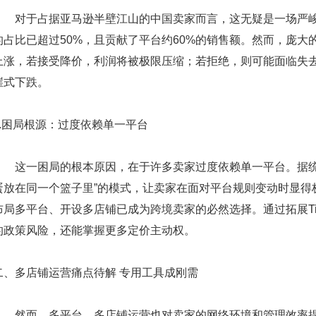
对于占据亚马逊半壁江山的中国卖家而言，这无疑是一场严峻
的占比已超过50%，且贡献了平台约60%的销售额。然而，庞
上涨，若接受降价，利润将被极限压缩；若拒绝，则可能面临失去“黄
崖式下跌。
2.困局根源：过度依赖单一平台
这一困局的根本原因，在于许多卖家过度依赖单一平台。据统
蛋放在同一个篮子里”的模式，让卖家在面对平台规则变动时显得
布局多平台、开设多店铺已成为跨境卖家的必然选择。通过拓展Tik
的政策风险，还能掌握更多定价主动权。
二、多店铺运营痛点待解 专用工具成刚需
然而，多平台、多店铺运营也对卖家的网络环境和管理效率提