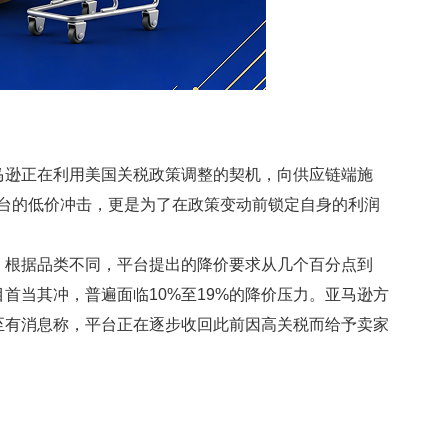
逊正在利用美国关税政策调整的契机，向供应链端施
平台的低价冲击，更是为了在政策变动前锁定自身的利润
根据品类不同，平台提出的降价要求从几个百分点到
首当其冲，普遍面临10%至19%的降价压力。亚马逊方
至有消息称，平台正在逐步收回此前因高关税而给予卖家