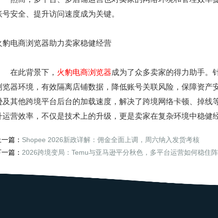
账号安全、提升访问速度成为关键。
火豹电商浏览器
助力卖家稳健经营
在此背景下，
火豹电商浏览器
成为了众多卖家的得力助手。
浏览器环境，有效隔离店铺数据，降低账号关联风险，保障资产
逊及其他跨境平台后台的加载速度，解决了跨境网络卡顿、掉线
升运营效率，不仅是技术上的升级，更是卖家在复杂环境中稳健
上一篇：
Shopee 2026新政详解：佣金全面上调，周六纳入发货考核
下一篇：
2026跨境变局：Temu与亚马逊平分秋色，多平台运营如何稳住