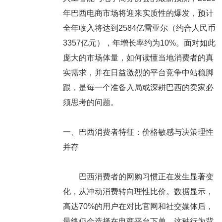
年巴西电商市场将迎来实质性的爆发，预计
全年收入将达到2584亿雷亚尔（约合人民币
3357亿元），年增长率约为10%。面对如此
庞大的市场体量，如何读懂当地消费者的真
实需求，并在日益激烈的平台竞争中站稳脚
跟，是每一个准备入局或深耕巴西的卖家必
须思考的问题。
一、巴西消费者特征：价格敏感与决策理性
并存
巴西消费者的网购习惯正在发生显著变
化，从冲动消费转向理性比价。数据显示，
高达70%的用户在对比官网和社交媒体后，
最终仍会选择在电商平台下单。这种行为背