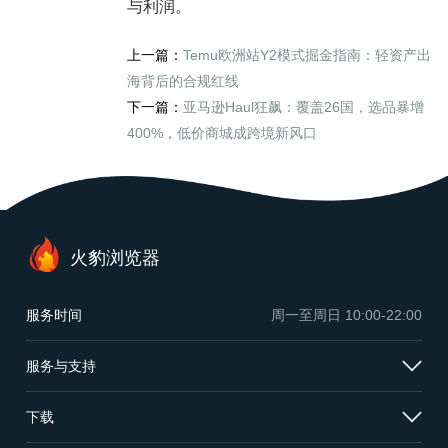
与利润。
上一篇：
Temu欧洲站Y2模式掘金指南：轻资产出
海背后的合规红线
下一篇：
亚马逊Haul狂飙：覆盖26国，选品暴增
400%，低价商城成跨境新风口
火豹浏览器
服务时间
周一至周日
10:00-22:00
服务与支持
下载