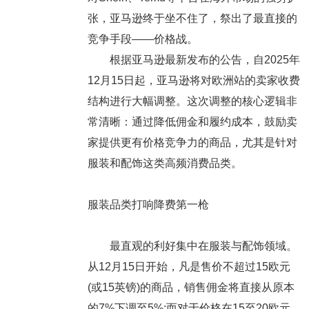
张，亚马逊终于坐不住了，祭出了最直接的
竞争手段——价格战。
根据亚马逊最新发布的公告，自2025年
12月15日起，亚马逊将对欧洲站的卖家收费
结构进行大幅调整。这次调整的核心逻辑非
常清晰：通过降低佣金和履约成本，鼓励卖
家提供更有价格竞争力的商品，尤其是针对
服装和配饰这类高频消费品类。
服装品类打响降费第一枪
最直观的利好集中在服装与配饰领域。
从12月15日开始，凡是售价不超过15欧元
(或15英镑)的商品，销售佣金将直接从原本
的7%下调至5%;而对于价格在15至20欧元