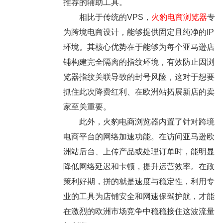
推荐的辅助工具。
相比于传统的VPS，
火豹电商浏览器
专
为跨境电商设计，能够提供固定且纯净的IP
环境。其核心优势在于能够为每个亚马逊店
铺构建完全隔离的指纹环境，有效防止因浏
览器指纹关联导致的封号风险，这对于想要
抓住此次降费红利、在欧洲站拓展新店的卖
家至关重要。
此外，火豹电商浏览器内置了针对跨境
电商平台的网络加速功能。在访问亚马逊欧
洲站后台、上传产品或处理订单时，能明显
降低网络延迟和卡顿，提升运营效率。在政
策利好期，拼的就是速度与稳定性，利用专
业的工具为店铺安全和网速保驾护航，才能
在激烈的欧洲市场竞争中稳稳接住这波流量