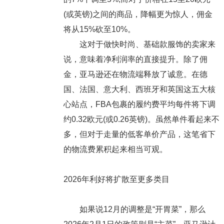
(或英镑)之间的商品，降幅更为惊人，佣金
将从15%砍至10%。
这对于做快时尚、基础款服饰的卖家来
说，意味着净利润率的直接提升。除了佣
金，亚马逊还在物流端释放了诚意。在德
国、法国、意大利、西班牙和英国这五大核
心站点，FBA包裹的履约费平均每件将下调
约0.32欧元(或0.26英镑)。虽然单件看起来不
多，但对于走量的低客单价产品，这笔省下
的物流费累积起来相当可观。
2026年利好将扩散至更多类目
如果说12月的调整是“开胃菜”，那么