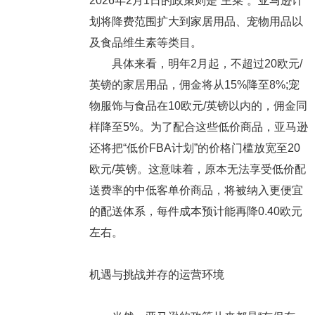
2026年2月1日的政策则是“主菜”。亚马逊计
划将降费范围扩大到家居用品、宠物用品以
及食品维生素等类目。
具体来看，明年2月起，不超过20欧元/
英镑的家居用品，佣金将从15%降至8%;宠
物服饰与食品在10欧元/英镑以内的，佣金同
样降至5%。为了配合这些低价商品，亚马逊
还将把“低价FBA计划”的价格门槛放宽至20
欧元/英镑。这意味着，原本无法享受低价配
送费率的中低客单价商品，将被纳入更便宜
的配送体系，每件成本预计能再降0.40欧元
左右。
机遇与挑战并存的运营环境