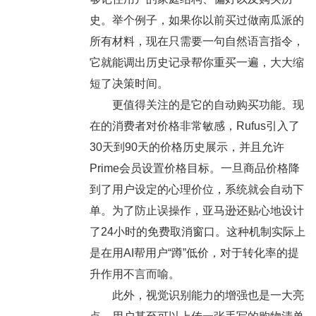
史。举个例子，如果你以前买过做南瓜派的
所有材料，现在只需要一句自然语言指令，
它就能调出历史记录帮你重买一遍，大大缩
短了决策时间。
更值得关注的是它的自动购买功能。现
在的消费者对价格非常敏感，Rufus引入了
30天到90天的价格历史展示，并且允许
Prime会员设置价格目标。一旦商品价格降
到了用户设定的心理价位，系统就会自动下
单。为了防止误操作，亚马逊还贴心地设计
了24小时的免费取消窗口。这种机制实际上
是在用AI帮用户“蹲”低价，对于转化率的提
升作用不言而喻。
此外，视觉识别能力的增强也是一大亮