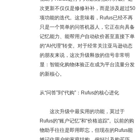
次更新不仅仅是修修补补，而是涉及超过50
项功能的迭代。这意味着，Rufus已经不再
只是一个简单的问答机器人，它正在向具备
记忆能力、能帮用户自动砍价甚至直接下单
的“AI代理”转变。对于经常关注亚马逊动态
的朋友来说，这次升级释放的信号非常明
显：智能化购物体验正在成为平台流量分发
的新核心。
从“问答”到“代购”：Rufus的核心进化
这次升级中最实用的功能，莫过于
Rufus的“账户记忆”和“价格追踪”。以前的购
物助手往往是即用即忘，但现在的Rufus能
够记住用户的家庭结构、偏好以及购买历