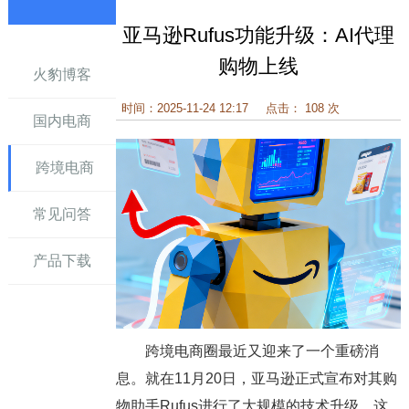
亚马逊Rufus功能升级：AI代理
讯
购物上线
火豹博客
时间：2025-11-24 12:17
点击： 108 次
国内电商
跨境电商
常见问答
产品下载
跨境电商圈最近又迎来了一个重磅消
息。就在11月20日，亚马逊正式宣布对其购
物助手Rufus进行了大规模的技术升级。这