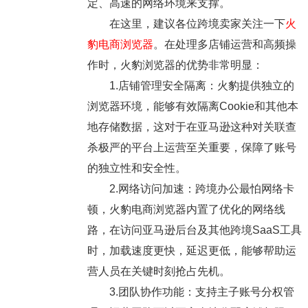
定、高速的网络环境来支撑。
在这里，建议各位跨境卖家关注一下
火
豹电商浏览器
。在处理多店铺运营和高频操
作时，火豹浏览器的优势非常明显：
1.店铺管理安全隔离：火豹提供独立的
浏览器环境，能够有效隔离Cookie和其他本
地存储数据，这对于在亚马逊这种对关联查
杀极严的平台上运营至关重要，保障了账号
的独立性和安全性。
2.网络访问加速：跨境办公最怕网络卡
顿，火豹电商浏览器内置了优化的网络线
路，在访问亚马逊后台及其他跨境SaaS工具
时，加载速度更快，延迟更低，能够帮助运
营人员在关键时刻抢占先机。
3.团队协作功能：支持主子账号分权管