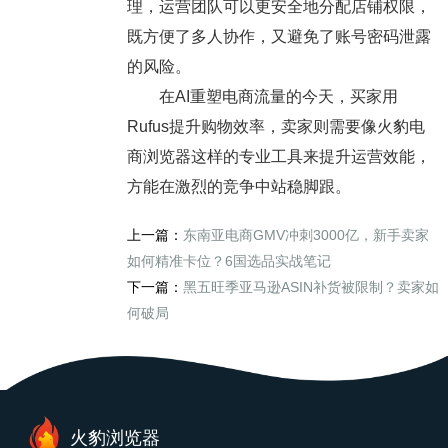
理，运营团队可以更安全地分配店铺权限，
既方便了多人协作，又避免了账号密码泄露
的风险。
在AI重塑电商流量的今天，买家用
Rufus提升购物效率，卖家则需要像火豹电
商浏览器这样的专业工具来提升运营效能，
方能在激烈的竞争中站稳脚跟。
上一篇：
东南亚电商GMV冲刺3000亿，新手卖家
如何精准卡位？6国选品实战笔记
下一篇：
黑五旺季亚马逊ASIN补货被限制？卖家如
何破局
火豹浏览器