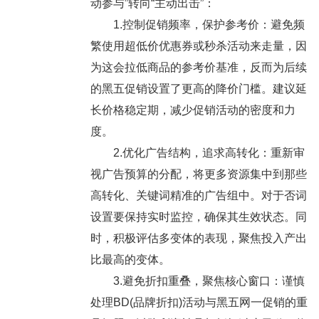
动参与”转向“主动出击”：
1.控制促销频率，保护参考价：避免频
繁使用超低价优惠券或秒杀活动来走量，因
为这会拉低商品的参考价基准，反而为后续
的黑五促销设置了更高的降价门槛。建议延
长价格稳定期，减少促销活动的密度和力
度。
2.优化广告结构，追求高转化：重新审
视广告预算的分配，将更多资源集中到那些
高转化、关键词精准的广告组中。对于否词
设置要保持实时监控，确保其生效状态。同
时，积极评估多变体的表现，聚焦投入产出
比最高的变体。
3.避免折扣重叠，聚焦核心窗口：谨慎
处理BD(品牌折扣)活动与黑五网一促销的重