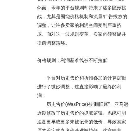
然而，今年的平台规则却带来了诸多隐形挑
战，尤其是围绕价格机制和流量/广告投放的
调整，让许多卖家的利润空间受到严重挤
压。面对这一波规则变革，卖家必须警惕并
提前调整策略。
价格规则：利润基准线被不断拉低
平台对历史售价和折扣叠加的计算逻辑
进行了微妙调整，这直接影响了最终的利
润：
历史售价(WasPrice)被“翻旧账”：亚马逊
近期修改了历史售价的抓取逻辑。系统可能
追溯更早或更多未被记录的低价，导致卖家
原本设定的参考价基准被拉低。这意味着，