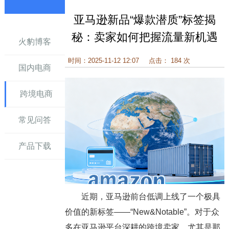
亚马逊新品“爆款潜质”标签揭
讯
秘：卖家如何把握流量新机遇
火豹博客
时间：2025-11-12 12:07
点击： 184 次
国内电商
跨境电商
常见问答
产品下载
近期，亚马逊前台低调上线了一个极具
价值的新标签——“New&Notable”。对于众
多在亚马逊平台深耕的跨境卖家，尤其是那