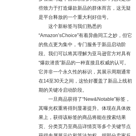
些致力于打造爆款新品的群体而言，这无疑
是平台释放的一个重大利好信号。
这个新标签与我们熟悉的
“Amazon’sChoice”有着异曲同工之妙，但它
的焦点更为集中，专门服务于新品启动阶
段。我们可以将其理解为亚马逊官方对具有
“爆款潜质”新品的一种直接且权威的认可。
它并非一个永久性的标识，其展示周期通常
在14至30天之间，这恰好覆盖了新品上线初
期的关键冷启动阶段。
一旦商品获得了“New&Notable”标签，
其曝光权重将得到显著提升。体现在具体效
果上，获得该标签的商品将能在搜索结果
页、分类页乃至商品详情页等多个关键节点
获得专属展示位和算法加权。据部分卖家反