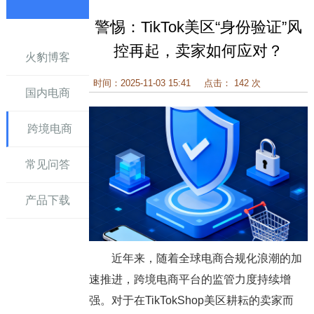
警惕：TikTok美区“身份验证”风
讯
控再起，卖家如何应对？
火豹博客
时间：2025-11-03 15:41
点击： 142 次
国内电商
跨境电商
常见问答
产品下载
近年来，随着全球电商合规化浪潮的加
速推进，跨境电商平台的监管力度持续增
强。对于在TikTokShop美区耕耘的卖家而