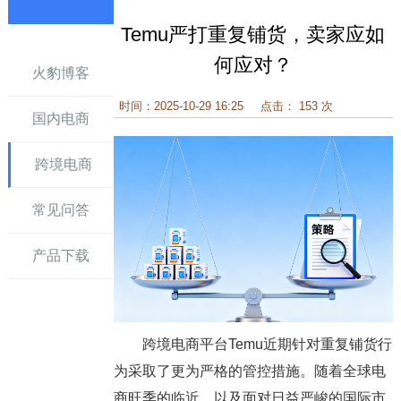
Temu严打重复铺货，卖家应如
讯
何应对？
火豹博客
时间：2025-10-29 16:25
点击： 153 次
国内电商
跨境电商
常见问答
产品下载
跨境电商平台Temu近期针对重复铺货行
为采取了更为严格的管控措施。随着全球电
商旺季的临近，以及面对日益严峻的国际市