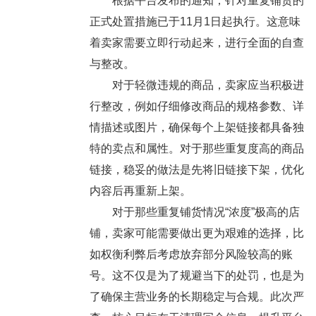
根据平台发布的通知，针对重复铺货的
正式处置措施已于11月1日起执行。这意味
着卖家需要立即行动起来，进行全面的自查
与整改。
对于轻微违规的商品，卖家应当积极进
行整改，例如仔细修改商品的规格参数、详
情描述或图片，确保每个上架链接都具备独
特的卖点和属性。对于那些重复度高的商品
链接，稳妥的做法是先将旧链接下架，优化
内容后再重新上架。
对于那些重复铺货情况“浓度”极高的店
铺，卖家可能需要做出更为艰难的选择，比
如权衡利弊后考虑放弃部分风险较高的账
号。这不仅是为了规避当下的处罚，也是为
了确保主营业务的长期稳定与合规。此次严