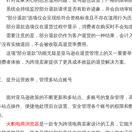
针对卖家关心的恶意滥用问题，亚马逊也设置了严格的限制
系统会持续监控部分退款请求是否有欺诈迹象，并会自动审核
“部分退款”选项仅会呈现给符合资格标准且不存在滥用行为历
部分退款选项仅在退货过程中显示，消费者在购买时不会知道
需要注意的是，部分退款仍作为客户退货的一种结果，会计入AS
于没有实物退回，不会被收取高退货率费用。
这项“部分退款”功能无疑是亚马逊在退货管理上的又一重要举
消费者体验，为跨境卖家提供了更具成本效益的退货解决方案。
三、提升运营效率，管理多站点账号
面对亚马逊政策的不断更新和多站点、多账号的复杂管理，高
多站点操作、便捷地处理后台设置、安全管理各个账号的权限和
的。
火豹电商浏览器
是一款专为跨境电商卖家设计的工具，它能为