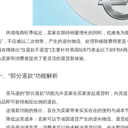
跨境电商旺季临近，卖家在期待销量增长的同时，也难免为随
品”，不仅难以二次销售，产生的逆向物流、处理和移除费用更是
逊在继推出“仅退款不退货”(主要针对美国站$75美金以下的FBA
为卖家和消费者提供了更灵活的退货新体验。
一、“部分退款”功能解析
亚马逊的“部分退款”功能允许卖家在买家发起退货时，向其提
商品即可获得相应比例的退款。
这项新功能的推出，旨在为卖家带来实实在在的便利与成本
降低运营成本：卖家可以节省因退货产生的逆向物流、退货处
提升用户满意度：消费者可以快速解决退货问题，省去繁琐的