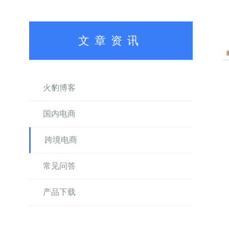
文章资讯
火豹博客
国内电商
跨境电商
常见问答
产品下载