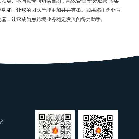
站点、不同账号间切换自如，高效管理“部分退款”等各
等功能，让您的团队管理更加井井有条。如果您正为亚马
览器，让它成为您跨境业务稳定发展的得力助手。
议