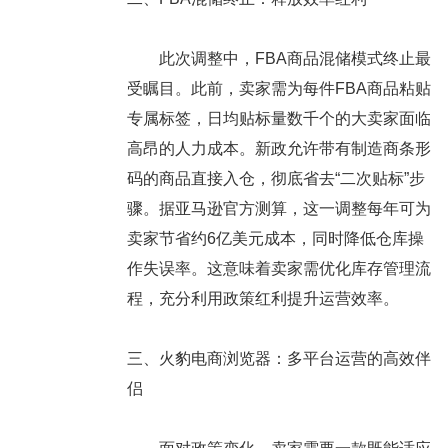
此次调整中，FBA商品混储模式终止最
受瞩目。此前，卖家需为每件FBA商品粘贴
专属标签，日均贴标量数千个的大卖家面临
高昂的人力成本。新政允许带有制造商条形
码的商品直接入仓，彻底省去“二次贴标”步
骤。据亚马逊官方测算，这一调整每年可为
卖家节省约6亿美元成本，同时降低仓库操
作失误率。这意味着卖家需优化库存管理流
程，充分利用政策红利提升运营效率。
三、火豹电商浏览器：多平台运营的高效伴
侣