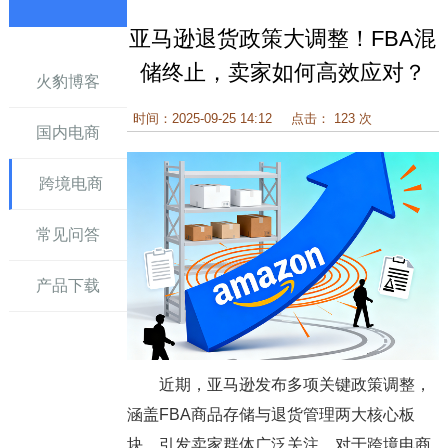
亚马逊退货政策大调整！FBA混
讯
储终止，卖家如何高效应对？
火豹博客
时间：2025-09-25 14:12
点击： 123 次
国内电商
跨境电商
常见问答
产品下载
近期，亚马逊发布多项关键政策调整，
涵盖FBA商品存储与退货管理两大核心板
块，引发卖家群体广泛关注。对于跨境电商