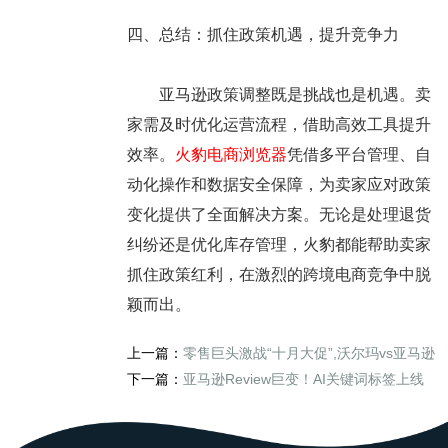
四、总结：抓住政策机遇，提升竞争力
亚马逊政策调整既是挑战也是机遇。卖
家需及时优化运营流程，借助高效工具提升
效率。
火豹电商浏览器
凭借多平台管理、自
动化操作和数据安全保障，为卖家应对政策
变化提供了全面解决方案。无论是处理退货
纠纷还是优化库存管理，火豹都能帮助卖家
抓住政策红利，在激烈的跨境电商竞争中脱
颖而出。
上一篇：
零售巨头激战“十月大促”,沃尔玛vs亚马逊
下一篇：
亚马逊Review巨变！AI关键词标签上线