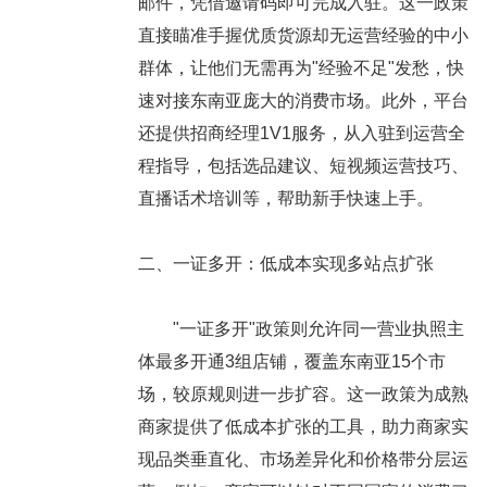
邮件，凭借邀请码即可完成入驻。这一政策
直接瞄准手握优质货源却无运营经验的中小
群体，让他们无需再为"经验不足"发愁，快
速对接东南亚庞大的消费市场。此外，平台
还提供招商经理1V1服务，从入驻到运营全
程指导，包括选品建议、短视频运营技巧、
直播话术培训等，帮助新手快速上手。
二、一证多开：低成本实现多站点扩张
"一证多开"政策则允许同一营业执照主
体最多开通3组店铺，覆盖东南亚15个市
场，较原规则进一步扩容。这一政策为成熟
商家提供了低成本扩张的工具，助力商家实
现品类垂直化、市场差异化和价格带分层运