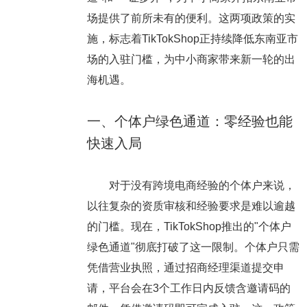
场提供了前所未有的便利。这两项政策的实
施，标志着TikTokShop正持续降低东南亚市
场的入驻门槛，为中小商家带来新一轮的出
海机遇。
一、个体户绿色通道：零经验也能
快速入局
对于没有跨境电商经验的个体户来说，
以往复杂的资质审核和经验要求是难以逾越
的门槛。现在，TikTokShop推出的"个体户
绿色通道"彻底打破了这一限制。个体户只需
凭借营业执照，通过招商经理渠道提交申
请，平台会在3个工作日内反馈含邀请码的