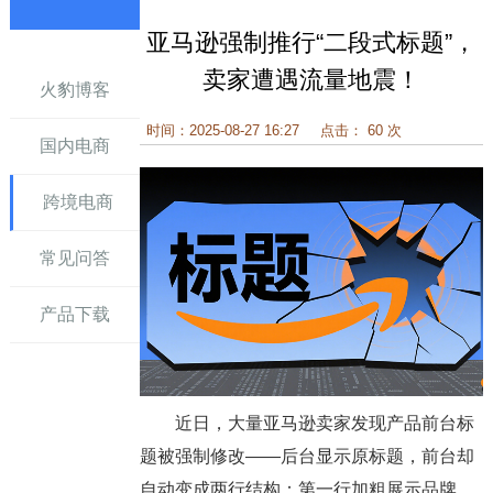
亚马逊强制推行“二段式标题”，
讯
卖家遭遇流量地震！
火豹博客
时间：2025-08-27 16:27
点击： 60 次
国内电商
跨境电商
常见问答
产品下载
近日，大量亚马逊卖家发现产品前台标
题被强制修改——后台显示原标题，前台却
自动变成两行结构：第一行加粗展示品牌、