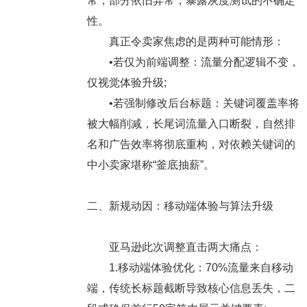
常，部分依旧异常，暴露灰度测试的不确定
性。
真正令卖家焦虑的是两种可能情形：
•若仅为前端调整：流量分配逻辑不变，
仅视觉体验升级;
•若强制修改后台标题：关键词覆盖率将
被大幅削减，长尾词流量入口断裂，自然排
名和广告效率将彻底重构，对依赖关键词的
中小卖家堪称“釜底抽薪”。
二、新规动因：移动端体验与算法升级
亚马逊此次调整直击两大痛点：
1.移动端体验优化：70%流量来自移动
端，传统长标题截断导致核心信息丢失，二