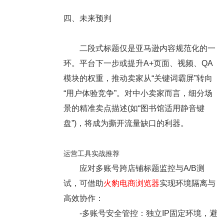
四、未来预判
二段式标题仅是亚马逊内容规范化的一
环。平台下一步或提升A+页面、视频、QA
模块的权重，推动卖家从“关键词霸屏”转向
“用户体验竞争”。对中小卖家而言，细分场
景的精准卖点描述(如“图书馆适用静音键
盘”)，将成为撕开流量缺口的利器。
运营工具实战推荐
应对多账号跨店铺标题监控与A/B测
试，可借助
火豹电商浏览器
实现环境隔离与
高效协作：
-多账号安全管控：独立IP固定环境，避