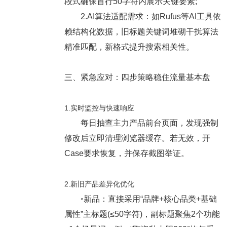
段式确保首行50字符内展示关键要素;
2.AI算法适配需求：如Rufus等AI工具依
赖结构化数据，旧标题关键词堆砌干扰算法
精准匹配，新格式提升搜索相关性。
三、紧急应对：四步策略稳住流量基本盘
1.实时监控与快速响应
每日抽查主力产品前台页面，发现强制
修改后立即清理浏览器缓存。若无效，开
Case要求恢复，并保存截图举证。
2.新旧产品差异化优化
◦新品：直接采用“品牌+核心品类+基础
属性”主标题(≤50字符)，副标题聚焦2个功能