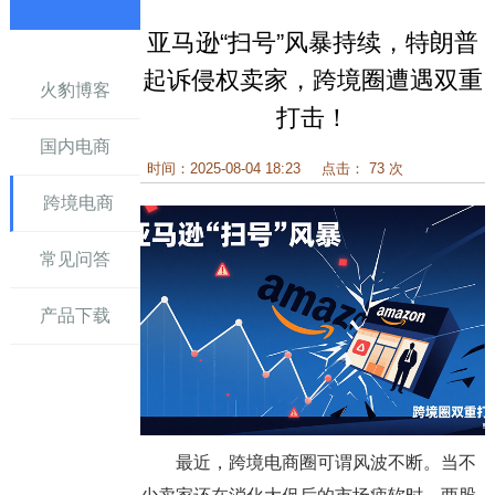
亚马逊“扫号”风暴持续，特朗普
讯
起诉侵权卖家，跨境圈遭遇双重
火豹博客
打击！
国内电商
时间：2025-08-04 18:23
点击： 73 次
跨境电商
常见问答
产品下载
最近，跨境电商圈可谓风波不断。当不