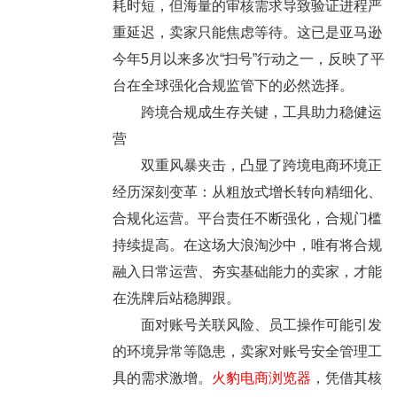
耗时短，但海量的审核需求导致验证进程严
重延迟，卖家只能焦虑等待。这已是亚马逊
今年5月以来多次“扫号”行动之一，反映了平
台在全球强化合规监管下的必然选择。
跨境合规成生存关键，工具助力稳健运
营
双重风暴夹击，凸显了跨境电商环境正
经历深刻变革：从粗放式增长转向精细化、
合规化运营。平台责任不断强化，合规门槛
持续提高。在这场大浪淘沙中，唯有将合规
融入日常运营、夯实基础能力的卖家，才能
在洗牌后站稳脚跟。
面对账号关联风险、员工操作可能引发
的环境异常等隐患，卖家对账号安全管理工
具的需求激增。
火豹电商浏览器
，凭借其核