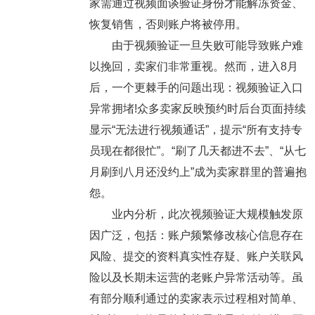
家需通过视频面谈验证身份才能解冻资金、
恢复销售，否则账户将被停用。
由于视频验证一旦失败可能导致账户难
以挽回，卖家们非常重视。然而，进入8月
后，一个更棘手的问题出现：视频验证入口
异常拥堵!众多卖家反映预约时后台页面持续
显示“无法进行视频通话”，提示“所有支持专
员现在都很忙”。“刷了几天都进不去”、“从七
月刷到八月还没约上”成为卖家群里的普遍抱
怨。
业内分析，此次视频验证大规模触发原
因广泛，包括：账户频繁修改核心信息存在
风险、提交的资料真实性存疑、账户关联风
险以及长期未运营的老账户异常活动等。虽
有部分顺利通过的卖家表示过程相对简单、