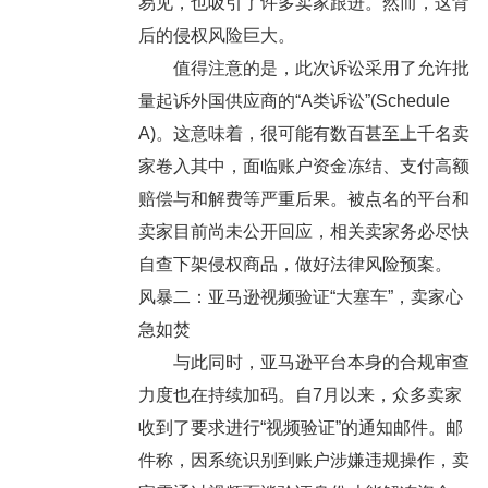
易见，也吸引了许多卖家跟进。然而，这背
后的侵权风险巨大。
值得注意的是，此次诉讼采用了允许批
量起诉外国供应商的“A类诉讼”(Schedule
A)。这意味着，很可能有数百甚至上千名卖
家卷入其中，面临账户资金冻结、支付高额
赔偿与和解费等严重后果。被点名的平台和
卖家目前尚未公开回应，相关卖家务必尽快
自查下架侵权商品，做好法律风险预案。
风暴二：亚马逊视频验证“大塞车”，卖家心
急如焚
与此同时，亚马逊平台本身的合规审查
力度也在持续加码。自7月以来，众多卖家
收到了要求进行“视频验证”的通知邮件。邮
件称，因系统识别到账户涉嫌违规操作，卖