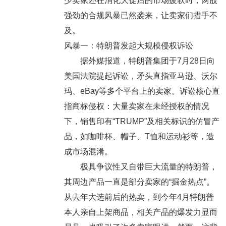
少卖家还在消化大促后的市场疲软时，两股
强劲的合规风暴已然袭来，让卖家们措手不
及。
风暴一：特朗普发起大规模侵权诉讼
据外媒报道，特朗普集团于7月28日向
美国法院提起诉讼，矛头直指亚马逊、沃尔
玛、eBay等多个平台上的卖家。诉讼核心直
指商标侵权：大量卖家在未经授权的情况
下，销售印有“TRUMP”及相关标识的仿冒产
品，如咖啡杯、帽子、T恤和运动衫等，造
成市场混淆。
极具争议性又自带巨大流量的特朗普，
其周边产品一直是部分卖家的“掘金热点”。
从去年大选前后的热卖，到今年4月特朗普
本人亲自上架商品，相关产品的爆发力显而