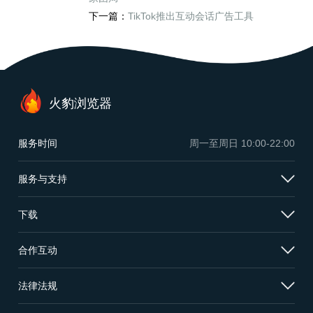
下一篇：
TikTok推出互动会话广告工具
火豹浏览器
服务时间
周一至周日
10:00-22:00
服务与支持
下载
合作互动
法律法规