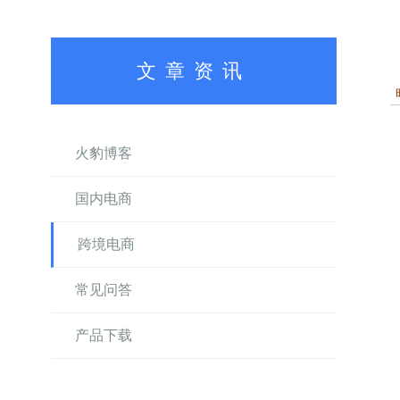
文章资讯
火豹博客
国内电商
跨境电商
常见问答
产品下载