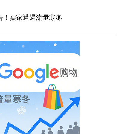
告！卖家遭遇流量寒冬