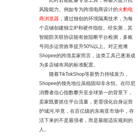
此时若能配备专业工具，将极大提升抗
风险能力。例如专为跨境电商设计的
火豹电
商浏览器
，通过独创的环境隔离技术，为每
个店铺创建独立IP和硬件指纹。经实测，其
智能防关联协议能有效阻断平台检测，多账
号同步运营效率提升50%以上。对正抢滩
Shopee的跨境卖家而言，这类工具已逐渐成
为多店铺布局的标准配置。
随着TikTokShop等新势力持续发力，
Shopee的领先地位虽稳固却非永恒。在印尼
消费者信心指数攀升至全球第一的背景下，
卖家既要抓住平台流量，更需强化自身运营
护城河,毕竟，在百亿级的东南亚市场中，存
活下来的不是最强者，而是最能适应规则的
人。