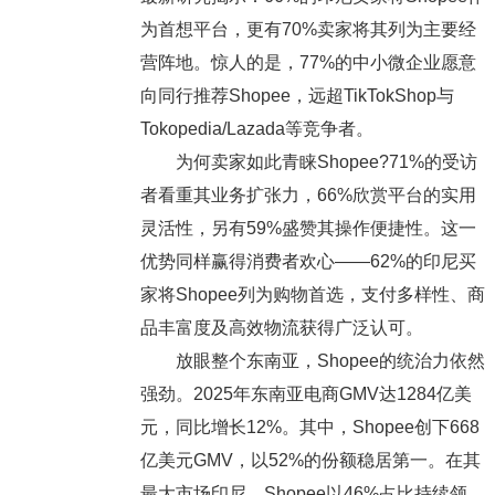
为首想平台，更有70%卖家将其列为主要经
营阵地。惊人的是，77%的中小微企业愿意
向同行推荐Shopee，远超TikTokShop与
Tokopedia/Lazada等竞争者。
为何卖家如此青睐Shopee?71%的受访
者看重其业务扩张力，66%欣赏平台的实用
灵活性，另有59%盛赞其操作便捷性。这一
优势同样赢得消费者欢心——62%的印尼买
家将Shopee列为购物首选，支付多样性、商
品丰富度及高效物流获得广泛认可。
放眼整个东南亚，Shopee的统治力依然
强劲。2025年东南亚电商GMV达1284亿美
元，同比增长12%。其中，Shopee创下668
亿美元GMV，以52%的份额稳居第一。在其
最大市场印尼，Shopee以46%占比持续领