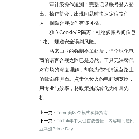
审计级操作追溯：完整记录账号登入登
出、操作轨迹，出现问题时快速定位责任
人，保障合规操作有迹可循。
独立Cookie/IP隔离：杜绝多账号间信息
串扰，规避安全误判风险。
马来西亚的强制令虽延后，但全球化电
商的语言合规之路已是必然。工具无法替代
对市场的深度理解，却能为你扫清运营路上
的致命绊脚石。点击体验火豹电商浏览器，
用专业与效率，将政策挑战转化为布局先
机。
上一篇：
Temu美区Y2模式实操指南
下一篇：
TikTok年中大促首战告捷，内容电商硬刚
亚马逊Prime Day