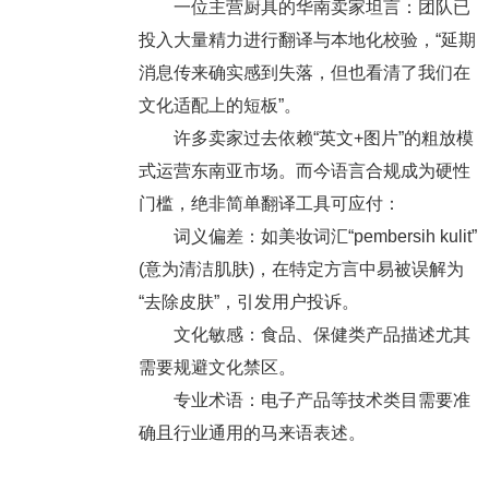
一位主营厨具的华南卖家坦言：团队已
投入大量精力进行翻译与本地化校验，“延期
消息传来确实感到失落，但也看清了我们在
文化适配上的短板”。
许多卖家过去依赖“英文+图片”的粗放模
式运营东南亚市场。而今语言合规成为硬性
门槛，绝非简单翻译工具可应付：
词义偏差：如美妆词汇“pembersih kulit”
(意为清洁肌肤)，在特定方言中易被误解为
“去除皮肤”，引发用户投诉。
文化敏感：食品、保健类产品描述尤其
需要规避文化禁区。
专业术语：电子产品等技术类目需要准
确且行业通用的马来语表述。