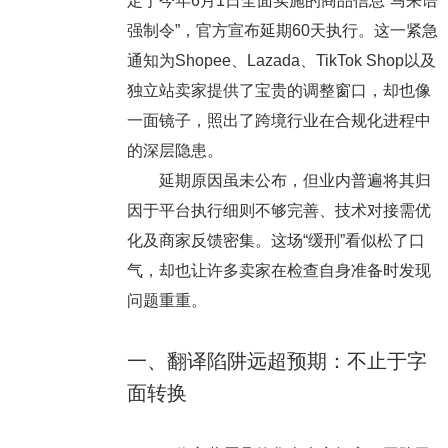
定于今年6月1日全面实施的商品信息“马来语
强制令”，官方宣布延期60天执行。这一紧急
通知为Shopee、Lazada、TikTok Shop以及
独立站卖家提供了宝贵的调整窗口，却也像
一面镜子，照出了跨境行业在合规化进程中
的深层隐患。
延期原因虽未公布，但业内普遍将其归
因于平台执行细则不够完善、技术对接需优
化及商家反馈密集。这场“缓刑”看似松了口
气，却也让许多卖家在检查自身准备时发现
问题重重。
一、翻译陷阱远超预期：不止于字
面转换