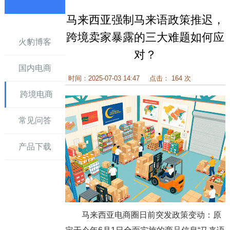
马来西亚强制马来语政策推迟，
讯
跨境卖家暴露的三大难题如何应
火豹博客
对？
国内电商
时间：2025-07-03 14:47
点击： 164 次
跨境电商
常见问答
产品下载
马来西亚电商圈日前突发政策变动：原