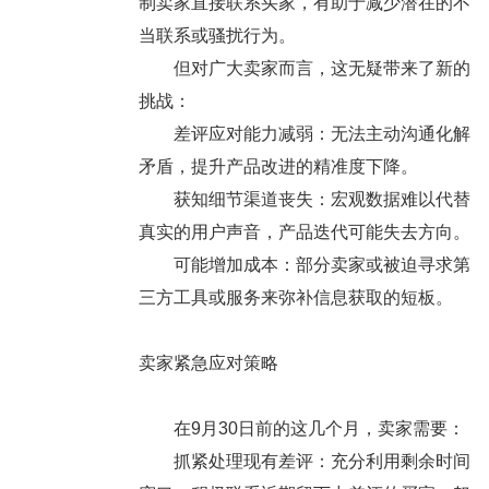
制卖家直接联系买家，有助于减少潜在的不
当联系或骚扰行为。
但对广大卖家而言，这无疑带来了新的
挑战：
差评应对能力减弱：无法主动沟通化解
矛盾，提升产品改进的精准度下降。
获知细节渠道丧失：宏观数据难以代替
真实的用户声音，产品迭代可能失去方向。
可能增加成本：部分卖家或被迫寻求第
三方工具或服务来弥补信息获取的短板。
卖家紧急应对策略
在9月30日前的这几个月，卖家需要：
抓紧处理现有差评：充分利用剩余时间