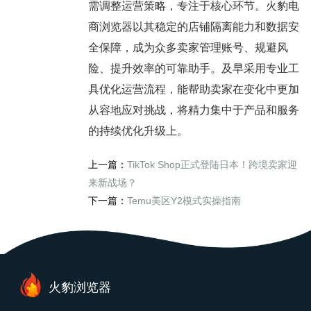
需调整运营策略，专注于核心环节。火豹电
商浏览器以其稳定的店铺隔离能力和数据安
全保障，成为众多卖家管理账号、规避风
险、提升效率的可靠助手。及早采用专业工
具优化运营流程，能帮助卖家在变化中更加
从容地应对挑战，将精力集中于产品和服务
的持续优化升级上。
上一篇：
TikTok Shop正式登陆日本！跨境卖家迎
来新战场？
下一篇：
Temu美区Y2模式实操指南
火豹浏览器