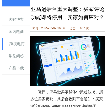
亚马逊后台重大调整：买家评论
讯
功能即将停用，卖家如何应对？
火豹博客
时间：2025-07-02 16:06
点击： 107 次
国内电商
跨境电商
常见问答
产品下载
近日，亚马逊卖家群体中掀起波澜。据
多位卖家反映，其后台收到平台通知：买家
评论(Buyer-Seller Messaging)功能将于