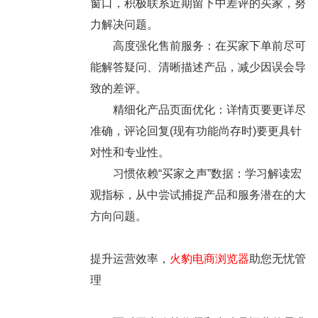
窗口，积极联系近期留下中差评的买家，努
力解决问题。
高度强化售前服务：在买家下单前尽可
能解答疑问、清晰描述产品，减少因误会导
致的差评。
精细化产品页面优化：详情页要更详尽
准确，评论回复(现有功能尚存时)要更具针
对性和专业性。
习惯依赖“买家之声”数据：学习解读宏
观指标，从中尝试捕捉产品和服务潜在的大
方向问题。
提升运营效率，
火豹电商浏览器
助您无忧管
理