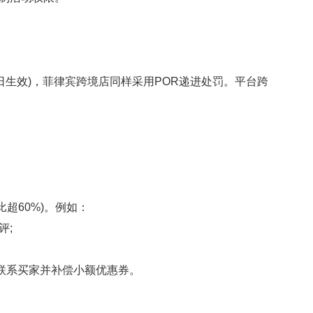
日生效)，菲律宾跨境店同样采用POR递进处罚。平台跨
超60%)。例如：
评;
联系买家并补偿小额优惠券。