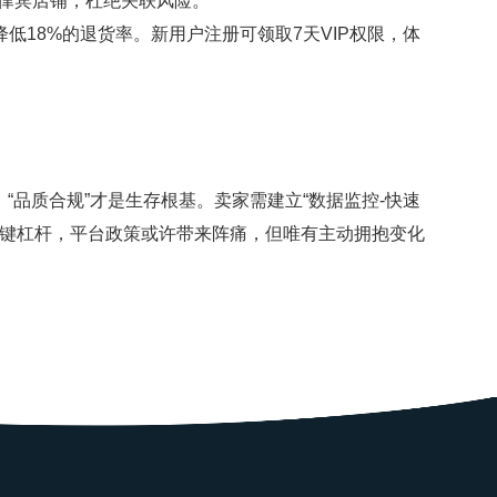
菲律宾店铺，杜绝关联风险。
18%的退货率。新用户注册可领取7天VIP权限，体
“品质合规”才是生存根基。卖家需建立“数据监控-快速
关键杠杆，平台政策或许带来阵痛，但唯有主动拥抱变化