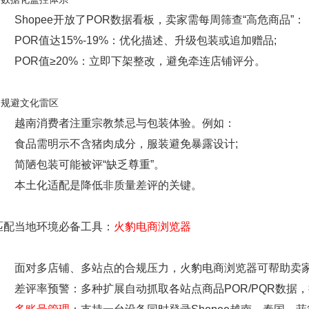
Shopee开放了POR数据看板，卖家需每周筛查“高危商品”：
POR值达15%-19%：优化描述、升级包装或追加赠品;
POR值≥20%：立即下架整改，避免牵连店铺评分。
3.规避文化雷区
越南消费者注重宗教禁忌与包装体验。例如：
食品需明示不含猪肉成分，服装避免暴露设计;
简陋包装可能被评“缺乏尊重”。
本土化适配是降低非质量差评的关键。
匹配当地环境必备工具：
火豹电商浏览器
面对多店铺、多站点的合规压力，火豹电商浏览器可帮助卖家
差评率预警：多种扩展自动抓取各站点商品POR/PQR数据，