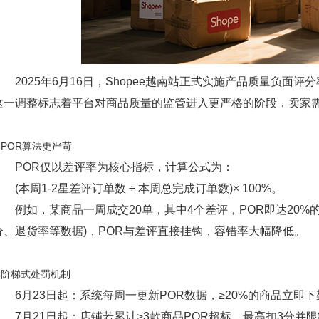
2025年6月16日，Shopee越南站正式实施产品质量负面评分
这一调整标志着平台对商品质量的监管进入更严格的阶段，卖家
1.POR算法更严苛
POR仅以差评率为核心指标，计算公式为：
(本周1-2星差评订单数 ÷ 本周总完成订单数)× 100%。
例如，某商品一周成交20单，其中4个差评，POR即达20%的
分、退货率等数据)，POR与差评直接挂钩，容错率大幅降低。
2.阶梯式处罚机制
6月23日起：系统每周一更新POR数据，≥20%的商品立即下
7月21日起：店铺若累计≥3款商品POR超标，最高扣3分并