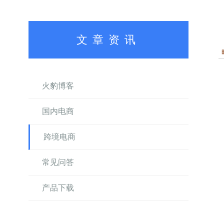
文章资讯
火豹博客
国内电商
跨境电商
常见问答
产品下载