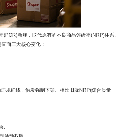
率(POR)新规，取代原有的不良商品评级率(NRP)体系。
需直面三大核心变化：
违规红线，触发强制下架。相比旧版NRP(综合质量
架;
限制活动权限。