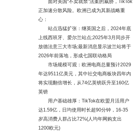
面对美国“不卖就禁”法案的威胁，TikTok
正加速分散风险。欧洲已成为其新战略重
心：
站点迅猛扩张：继英国之后，2024年底
上线西班牙、爱尔兰站点;2025年3月同步开
放德法意三大市场;最新消息显示波兰站将于
2026年前落地，形成七国联动格局
市场规模可观：欧洲电商总量预计2029
年达9511亿美元，其中社交电商板块四年内
将实现翻倍增长，从74亿英镑跃升至160亿
英镑
用户基础雄厚：TikTok在欧盟月活用户
达1.59亿，日均使用时长超90分钟，16-35
岁高消费人群占比72%(人均年网购支出
1200欧元)