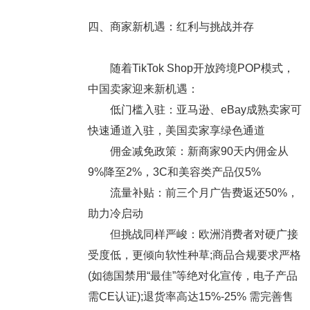
四、商家新机遇：红利与挑战并存
随着TikTok Shop开放跨境POP模式，
中国卖家迎来新机遇：
低门槛入驻：亚马逊、eBay成熟卖家可
快速通道入驻，美国卖家享绿色通道
佣金减免政策：新商家90天内佣金从
9%降至2%，3C和美容类产品仅5%
流量补贴：前三个月广告费返还50%，
助力冷启动
但挑战同样严峻：欧洲消费者对硬广接
受度低，更倾向软性种草;商品合规要求严格
(如德国禁用“最佳”等绝对化宣传，电子产品
需CE认证);退货率高达15%-25% 需完善售