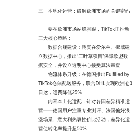
三、本地化运营：破解欧洲市场的关键密码
要在欧洲市场站稳脚跟，TikTok正推动
三大核心策略：
数据合规建设：耗资在爱尔兰、挪威建
立数据中心，推出“三叶草项目”保障欧盟数
据安全，并设立透明中心接受算法审查
物流体系升级：在德国推出Fulfilled by
TikTok仓储配送服务，联合DHL实现欧洲仓3
日达，运费降低25%
内容本土化适配：针对各国差异精准运
营——德国用户注重专业测评、法国偏好浪
漫场景、意大利热衷性价比活动，差异化运
营使转化率提升超50%