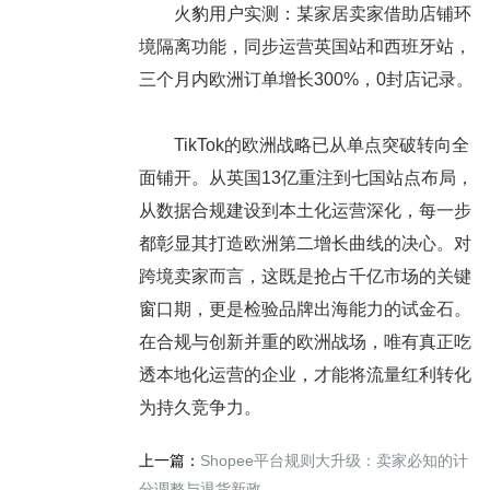
火豹用户实测：某家居卖家借助店铺环
境隔离功能，同步运营英国站和西班牙站，
三个月内欧洲订单增长300%，0封店记录。
TikTok的欧洲战略已从单点突破转向全
面铺开。从英国13亿重注到七国站点布局，
从数据合规建设到本土化运营深化，每一步
都彰显其打造欧洲第二增长曲线的决心。对
跨境卖家而言，这既是抢占千亿市场的关键
窗口期，更是检验品牌出海能力的试金石。
在合规与创新并重的欧洲战场，唯有真正吃
透本地化运营的企业，才能将流量红利转化
为持久竞争力。
上一篇：
Shopee平台规则大升级：卖家必知的计
分调整与退货新政