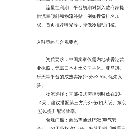
流量红利期：平台初期对新入驻商家提
供流量倾斜和物流补贴，例如搜索排名加
权、首页推荐曝光等，降低冷启动门槛。
入驻策略与合规要点
资质要求：中国卖家仅需内地或香港营
业执照，无需日本本土公司主体。亚马逊、
乐天等平台的成熟卖家(评分≥3.5)可优先入
驻。
物流选择：直邮模式需控制时效在10-
14天，建议搭配第三方海外仓(如大阪、东京
仓)以提升配送效率。
合规门槛：商品需通过PSE(电气安
全)、JIS(工业标准)认证，标签和说明书需日