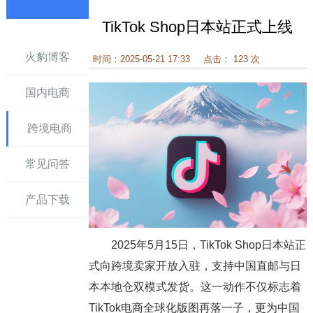
TikTok Shop日本站正式上线
讯
火豹博客
时间：2025-05-21 17:33
点击： 123 次
国内电商
跨境电商
常见问答
产品下载
2025年5月15日，TikTok Shop日本站正
式向跨境卖家开放入驻，支持中国直邮与日
本本地仓双模式发货。这一动作不仅标志着
TikTok电商全球化版图再落一子，更为中国