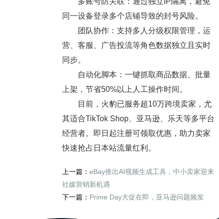
多账号防关联：通过独立IP隔离，避免
同一设备登录多个店铺导致的封号风险。
团队协作：支持多人分级权限管理，运
营、客服、广告投流等角色数据独立且实时
同步。
自动化脚本：一键抓取商品数据、批量
上架，节省50%以上人工操作时间。
目前，火豹已服务超10万跨境卖家，尤
其适合TikTok Shop、亚马逊、乐天等多平台
经营者。即日起注册可领取优惠，助力卖家
快速抢占日本站流量红利。
上一篇：
eBay推出AI视频生成工具，中小卖家迎来
社媒营销新机遇
下一篇：
Prime Day大促在即，亚马逊问题频发