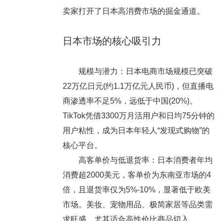
卖家打开了日本高消费市场的掘金通道。
日本市场的核心吸引力
规模与潜力：日本电商市场规模已突破
22万亿日元(约1.1万亿元人民币)，但直播电
商渗透率不足5%，远低于中国(20%)。
TikTok凭借3300万月活用户和日均75分钟的
用户粘性，成为日本年轻人“发现式购物”的
核心平台。
高客单价与低退货率：日本消费者年均
消费超2000美元，客单价为东南亚市场的4
倍，且退货率仅为5%-10%，显著低于欧美
市场。美妆、宠物用品、极简家居等品类需
求旺盛，尤其适合高性价比商品切入。