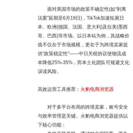
面对美国市场的政策不确定性(如“剥离
法案”延期至6月19日)，TikTok加速拓展日
本、欧洲(德国、法国、意大利)及拉美(墨西
哥、巴西)等市场。以日本站为例，其战略价
值不仅在于市场规模，更在于为跨境卖家提
供“政策稳定性”——中日关税协议使物流成
本降低25%-35%，而本土化团队可规避文化
误读风险。
高效运营工具推荐：
火豹电商浏览器
对于多平台布局的跨境卖家，账号安全
与效率管理是关键。火豹电商浏览器提供以
下核心功能：