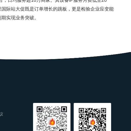
台，日均服务超10万商家。其设备IP服务月费低至20
里国际站大促既是订单增长的跳板，更是检验企业应变能
利期实现业务突破。
议