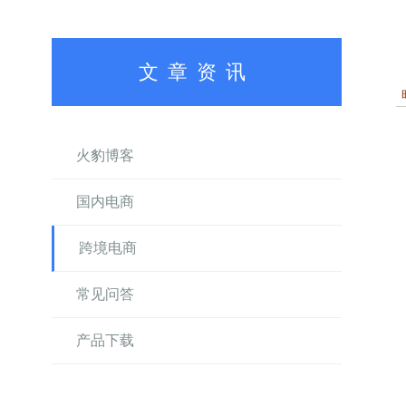
文章资讯
火豹博客
国内电商
跨境电商
常见问答
产品下载