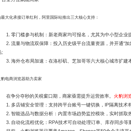
为最大化承接订单红利，阿里国际站推出三大核心支持：
1. 零门槛参与机制：新老商家均可报名，尤其为中小型企业提
2. 流量与物流双保障：投入历史级平台流量资源，并开通“加
;
3. 海外仓布局加速：在洛杉矶、芝加哥等六大核心城市扩建本
火豹电商浏览器助力卖家
在争分夺秒的关税窗口期，商家亟需提升运营效率。
火豹浏
1. 多店铺安全管理：支持跨平台账号一键切换，IP隔离技术
2. 智能选品与数据分析：内置市场趋势监控模块，实时抓取热
3. 自动化流程优化：RPA技术可自动处理订单、库存同步等