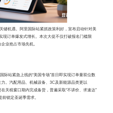
来关键机遇。阿里国际站紧抓政策利好，宣布启动针对美
期内实现订单爆发式增长。本次大促不仅打破报名门槛限
力企业抢占市场先机。
际站紧急上线的“美国专场”首日即实现订单量双位数
力。汽配用品、机械设备、3C及新能源品类更以
赶在关税窗口期内完成备货，普遍采取“不讲价、求速达”
已提前锁定圣诞季需求。