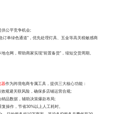
供公平竞争机会;
急订单绿色通道”，优先处理灯具、五金等高关税敏感商
地仓网，帮助商家实现“前置备货”，缩短交货周期。
览器
作为跨境电商专属工具，提供三大核心功能：
有效规避关联风险，确保多店铺运营合规;
销品数据，辅助决策爆款布局;
重复操作，节省30%以上人工耗时。