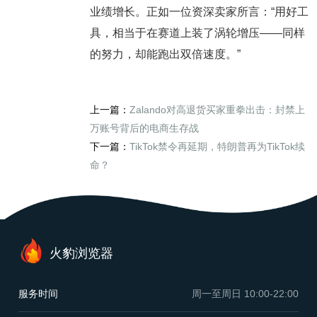
业绩增长。正如一位资深卖家所言：“用好工
具，相当于在赛道上装了涡轮增压——同样
的努力，却能跑出双倍速度。”
上一篇：
Zalando对高退货买家重拳出击：封禁上
万账号背后的电商生存战
下一篇：
TikTok禁令再延期，特朗普再为TikTok续
命？​
火豹浏览器
服务时间
周一至周日
10:00-22:00