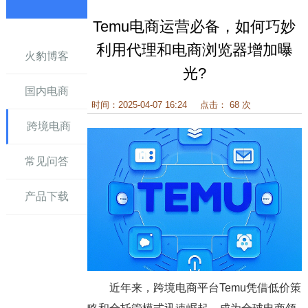
Temu电商运营必备，如何巧妙
讯
利用代理和电商浏览器增加曝
火豹博客
光?
国内电商
时间：2025-04-07 16:24
点击： 68 次
跨境电商
常见问答
产品下载
近年来，跨境电商平台Temu凭借低价策