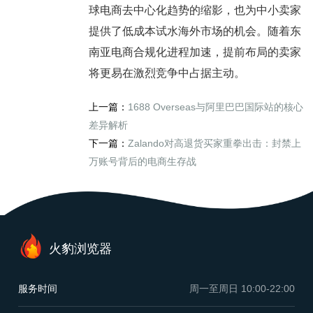
球电商去中心化趋势的缩影，也为中小卖家
提供了低成本试水海外市场的机会。随着东
南亚电商合规化进程加速，提前布局的卖家
将更易在激烈竞争中占据主动。
上一篇：
1688 Overseas与阿里巴巴国际站的核心
差异解析
下一篇：
Zalando对高退货买家重拳出击：封禁上
万账号背后的电商生存战
火豹浏览器
服务时间
周一至周日
10:00-22:00