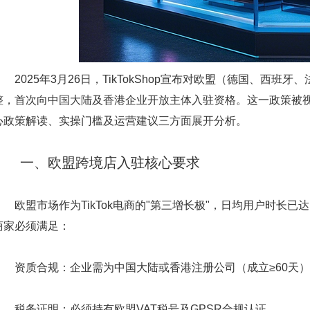
2025年3月26日，TikTokShop宣布对欧盟（德国、西
整，首次向中国大陆及香港企业开放主体入驻资格。这一政策被视
心政策解读、实操门槛及运营建议三方面展开分析。
一、欧盟跨境店入驻核心要求
欧盟市场作为TikTok电商的"第三增长极"，日均用户时长已达1
商家必须满足：
资质合规：企业需为中国大陆或香港注册公司（成立≥60天）
税务证明：必须持有欧盟VAT税号及GPSR合规认证