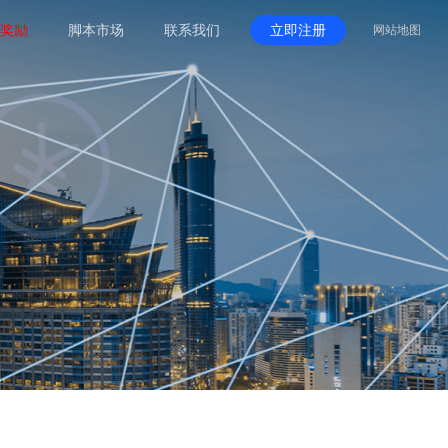
奖励
脚本市场
联系我们
立即注册
网站地图