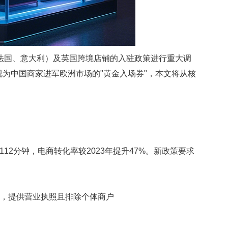
班牙、法国、意大利）及英国跨境店铺的入驻政策进行重大调
为中国商家进军欧洲市场的"黄金入场券"，本文将从核
12分钟，电商转化率较2023年提升47%。新政策要求
，提供营业执照且排除个体商户