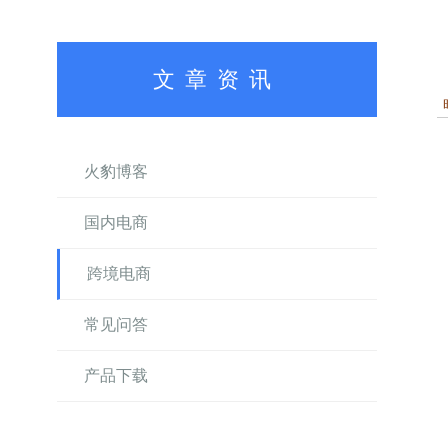
文章资讯
火豹博客
国内电商
跨境电商
常见问答
产品下载