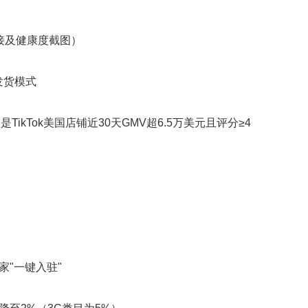
接及健康度截图）
发货模式
Tok美国店铺近30天GMV超6.5万美元且评分≥4
：
"一键入驻"