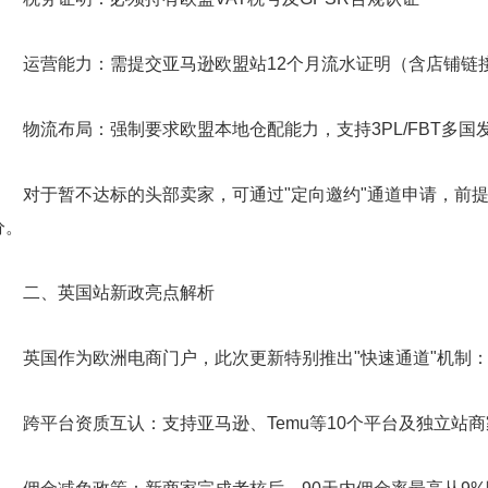
运营能力：需提交亚马逊欧盟站12个月流水证明（含店铺链
物流布局：强制要求欧盟本地仓配能力，支持3PL/FBT多国
对于暂不达标的头部卖家，可通过"定向邀约"通道申请，前提是Tik
分。
二、英国站新政亮点解析
英国作为欧洲电商门户，此次更新特别推出"快速通道"机制
跨平台资质互认：支持亚马逊、Temu等10个平台及独立站商家