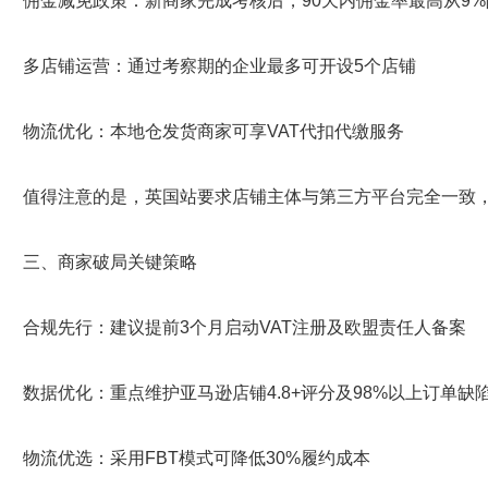
佣金减免政策：新商家完成考核后，90天内佣金率最高从9%降
多店铺运营：通过考察期的企业最多可开设5个店铺
物流优化：本地仓发货商家可享VAT代扣代缴服务
值得注意的是，英国站要求店铺主体与第三方平台完全一致，
三、商家破局关键策略
合规先行：建议提前3个月启动VAT注册及欧盟责任人备案
数据优化：重点维护亚马逊店铺4.8+评分及98%以上订单缺
物流优选：采用FBT模式可降低30%履约成本