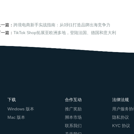
上一篇：
跨境电商新手实战指南：从0到1打造品牌出海竞争力
下一篇：
TikTok Shop拓展至欧洲多地，登陆法国、德国和意大利
下载
合作互动
法律法规
Windows 版本
推广奖励
用户服务协
Mac 版本
脚本市场
隐私协议
联系我们
KYC 协议