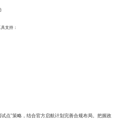
动
工具支持：
试点"策略，结合官方启航计划完善合规布局。把握政